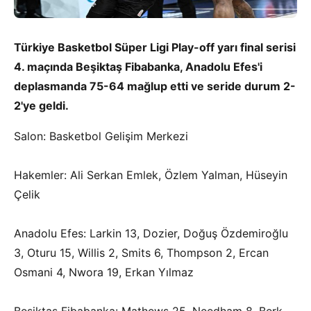
Türkiye Basketbol Süper Ligi Play-off yarı final serisi
4. maçında Beşiktaş Fibabanka, Anadolu Efes'i
deplasmanda 75-64 mağlup etti ve seride durum 2-
2'ye geldi.
Salon: Basketbol Gelişim Merkezi
Hakemler: Ali Serkan Emlek, Özlem Yalman, Hüseyin
Çelik
Anadolu Efes: Larkin 13, Dozier, Doğuş Özdemiroğlu
3, Oturu 15, Willis 2, Smits 6, Thompson 2, Ercan
Osmani 4, Nwora 19, Erkan Yılmaz