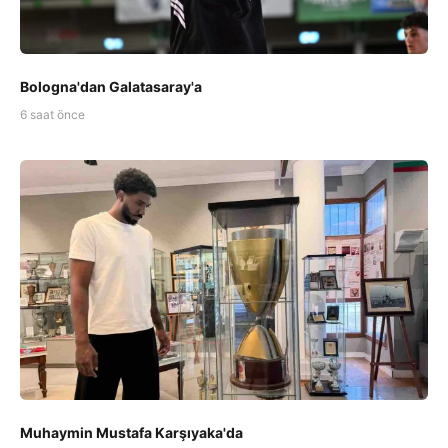
Bologna'dan Galatasaray'a
6 saat önce
Muhaymin Mustafa Karşıyaka'da