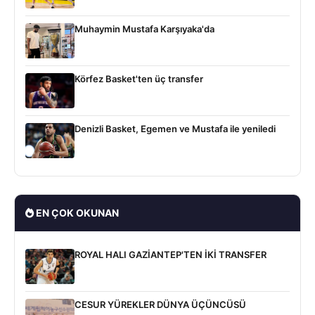
Muhaymin Mustafa Karşıyaka'da
Körfez Basket'ten üç transfer
Denizli Basket, Egemen ve Mustafa ile yeniledi
EN ÇOK OKUNAN
ROYAL HALI GAZİANTEP'TEN İKİ TRANSFER
CESUR YÜREKLER DÜNYA ÜÇÜNCÜSÜ