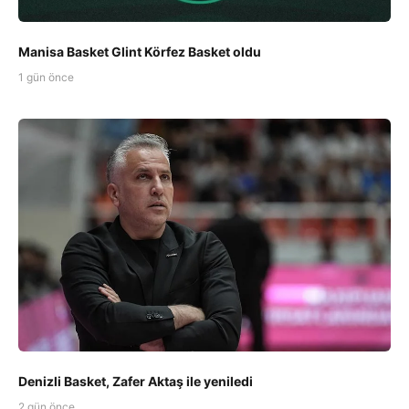
Manisa Basket Glint Körfez Basket oldu
1 gün önce
Denizli Basket, Zafer Aktaş ile yeniledi
2 gün önce