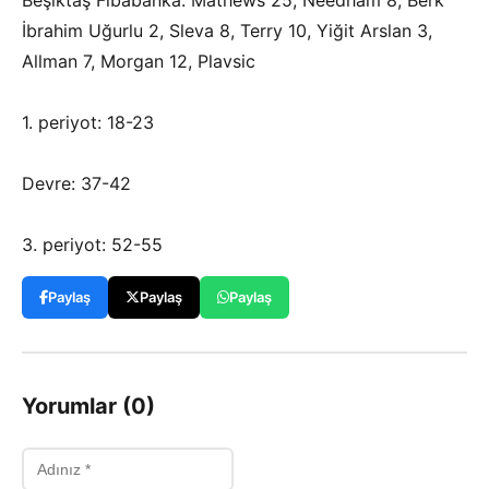
Beşiktaş Fibabanka: Mathews 25, Needham 8, Berk
İbrahim Uğurlu 2, Sleva 8, Terry 10, Yiğit Arslan 3,
Allman 7, Morgan 12, Plavsic
1. periyot: 18-23
Devre: 37-42
3. periyot: 52-55
Paylaş
Paylaş
Paylaş
Yorumlar (0)