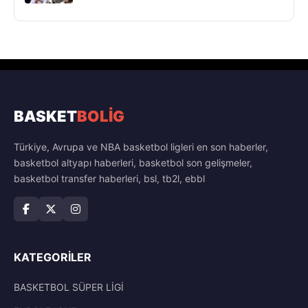
BASKET
BOLİG
Türkiye, Avrupa ve NBA basketbol ligleri en son haberler,
basketbol altyapı haberleri, basketbol son gelişmeler,
basketbol transfer haberleri, bsl, tb2l, ebbl
KATEGORILER
BASKETBOL SÜPER LİGİ