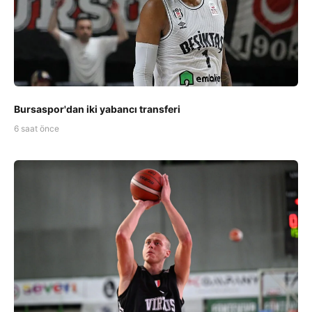
Bursaspor'dan iki yabancı transferi
6 saat önce