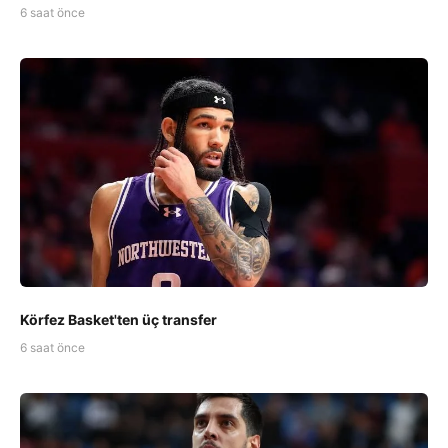
6 saat önce
Körfez Basket'ten üç transfer
6 saat önce