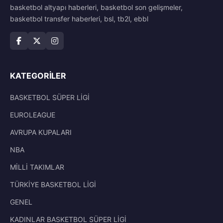
basketbol altyapı haberleri, basketbol son gelişmeler,
basketbol transfer haberleri, bsl, tb2l, ebbl
KATEGORILER
BASKETBOL SÜPER LİGİ
EUROLEAGUE
AVRUPA KUPALARI
NBA
MİLLİ TAKIMLAR
TÜRKİYE BASKETBOL LİGİ
GENEL
KADINLAR BASKETBOL SÜPER LİGİ