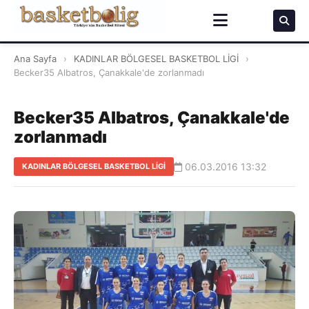
Ana Sayfa
›
KADINLAR BÖLGESEL BASKETBOL LİGİ
›
Becker35 Albatros, Çanakkale'de zorlanmadı
Becker35 Albatros, Çanakkale'de
zorlanmadı
06.03.2016 13:32
KADINLAR BÖLGESEL BASKETBOL LİGİ