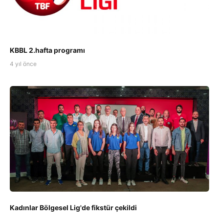
KBBL 2.hafta programı
4 yıl önce
Kadınlar Bölgesel Lig'de fikstür çekildi