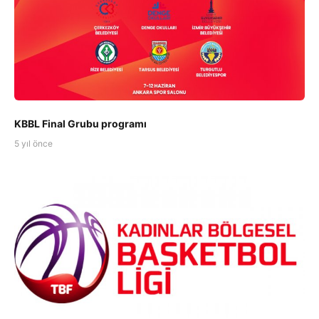
KBBL Final Grubu programı
5 yıl önce