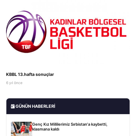
KBBL 13.hafta sonuçlar
6 yıl önce
GÜNÜN HABERLERI
Genç Kız Millilerimiz Sırbistan'a kaybetti,
klasmana kaldı