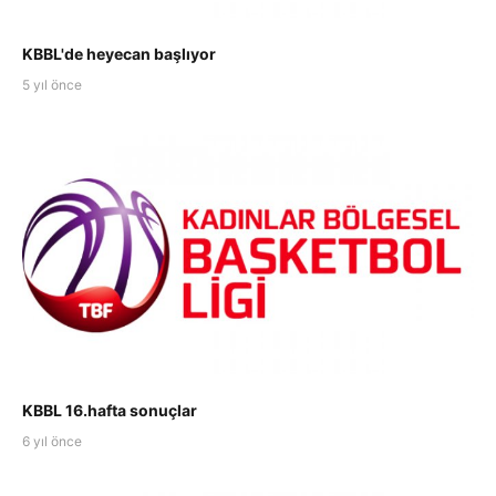
KBBL'de heyecan başlıyor
5 yıl önce
KBBL 16.hafta sonuçlar
6 yıl önce