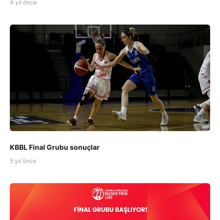
4 yıl önce
KBBL Final Grubu sonuçlar
5 yıl önce