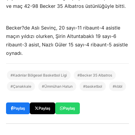
ve maç 42-98 Becker 35 Albatros üstünlüğüyle bitti.
Becker?de Aslı Sevinç, 20 sayı-11 ribaunt-4 asistle
maçın yıldızı olurken, Şirin Altuntabaklı 19 sayı-6
ribaunt-3 asist, Nazlı Güler 15 sayı-4 ribaunt-5 asistle
oynadı.
#Kadınlar Bölgesel Basketbol Ligi
#Becker 35 Albatros
#Çanakkale
#Ümmühan Hatun
#basketbol
#kbbl
Paylaş
Paylaş
Paylaş