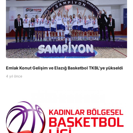
Emlak Konut Gelişim ve Elazığ Basketbol TKBL'ye yükseldi
4 yıl önce