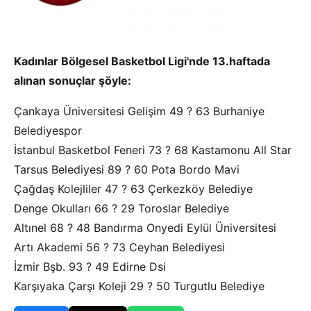
Kadınlar Bölgesel Basketbol Ligi'nde 13.haftada
alınan sonuçlar şöyle:
Çankaya Üniversitesi Gelişim 49 ? 63 Burhaniye
Belediyespor
İstanbul Basketbol Feneri 73 ? 68 Kastamonu All Star
Tarsus Belediyesi 89 ? 60 Pota Bordo Mavi
Çağdaş Kolejliler 47 ? 63 Çerkezköy Belediye
Denge Okulları 66 ? 29 Toroslar Belediye
Altınel 68 ? 48 Bandırma Onyedi Eylül Üniversitesi
Artı Akademi 56 ? 73 Ceyhan Belediyesi
İzmir Bşb. 93 ? 49 Edirne Dsi
Karşıyaka Çarşı Koleji 29 ? 50 Turgutlu Belediye