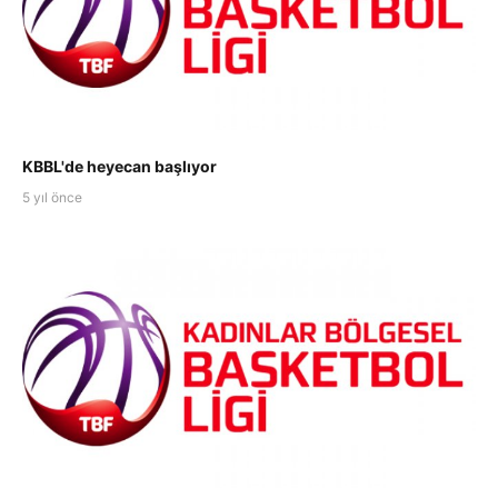
KBBL'de heyecan başlıyor
5 yıl önce