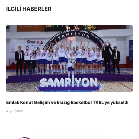
İLGILI HABERLER
Emlak Konut Gelişim ve Elazığ Basketbol TKBL'ye yükseldi
4 yıl önce