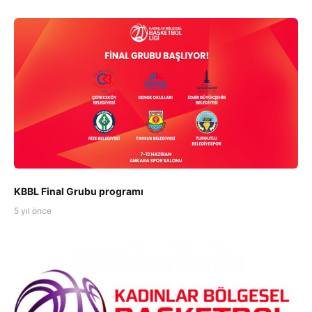
KBBL Final Grubu programı
5 yıl önce