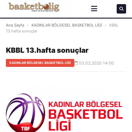
Ana Sayfa
›
KADINLAR BÖLGESEL BASKETBOL LİGİ
›
KBBL
13.hafta sonuçlar
KBBL 13.hafta sonuçlar
03.02.2020 14:00
KADINLAR BÖLGESEL BASKETBOL LİGİ