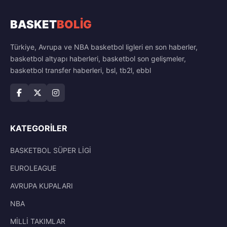
BASKET
BOLİG
Türkiye, Avrupa ve NBA basketbol ligleri en son haberler,
basketbol altyapı haberleri, basketbol son gelişmeler,
basketbol transfer haberleri, bsl, tb2l, ebbl
KATEGORILER
BASKETBOL SÜPER LİGİ
EUROLEAGUE
AVRUPA KUPALARI
NBA
MİLLİ TAKIMLAR