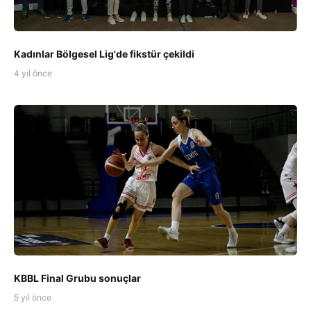
Kadınlar Bölgesel Lig'de fikstür çekildi
4 yıl önce
KBBL Final Grubu sonuçlar
5 yıl önce