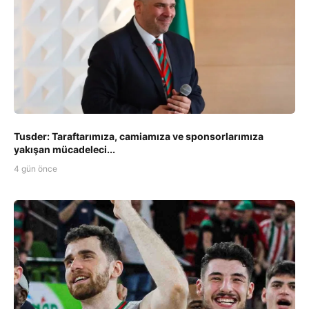
Tusder: Taraftarımıza, camiamıza ve sponsorlarımıza
yakışan mücadeleci...
4 gün önce