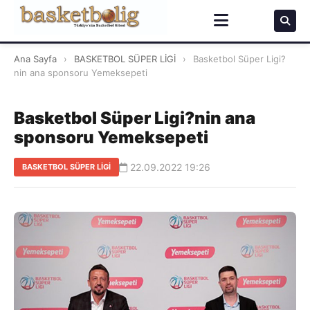
Ana Sayfa
›
BASKETBOL SÜPER LİGİ
›
Basketbol Süper Ligi?
nin ana sponsoru Yemeksepeti
Basketbol Süper Ligi?nin ana
sponsoru Yemeksepeti
22.09.2022 19:26
BASKETBOL SÜPER LİGİ