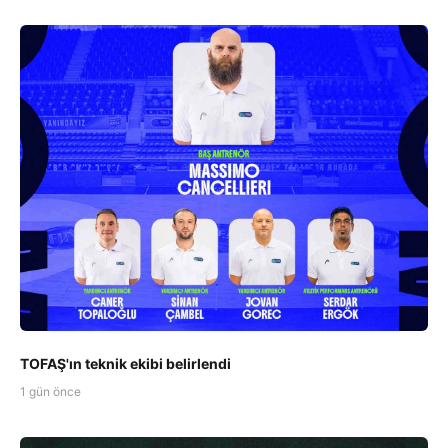
TOFAŞ'ın teknik ekibi belirlendi
1 gün önce