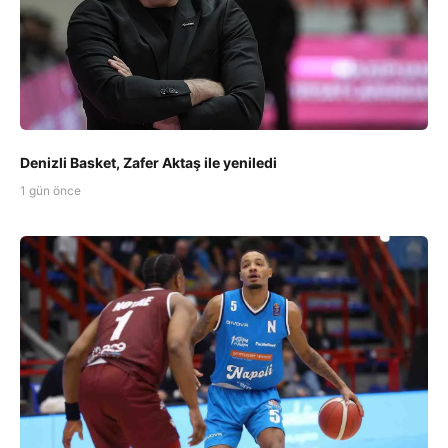
Denizli Basket, Zafer Aktaş ile yeniledi
1 gün önce