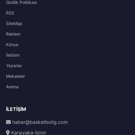
Gizlilik Politikası
RSS
SiteMap
Reklam
Künye
İletisim
Yazarlar
Makaleler
Arama
İLETIŞIM
haber@basketbolig.com
Karşıyaka-İzmir