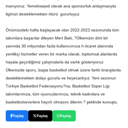
inanıyoruz. Yemeksepeti olarak ana sponsorluk anlaşmasıyla
ligimizi desteklemekten ötürü gururluyuz.
Önümüzdeki hafta başlayacak olan 2022-2023 sezonunda tüm
takımlara başarılar dileyen Mert Baki, ?Ülkemizin dört bir
yanında 30 milyondan fazla kullanıcımıza h-ticaret alanında
yenilikçi hizmetler veren bir marka olarak, toplumsal alanlarda
hayata geçirdiğimiz çalışmalarla da varlık gösteriyoruz.
Ülkemizde sporu, başta basketbol olmak üzere farklı branşlarda
desteklemekten dolayı gururlu ve heyecanlıyız. Yeni sezonun
Türkiye Basketbol Federasyonu?na, Basketbol Süper Ligi
takımlarımıza, tüm oyuncularımıza, teknik kadrolara ve
basketbolseverlere hayırlı olmasını dilerim.? şeklinde konuştu.
Paylaş
Paylaş
Paylaş