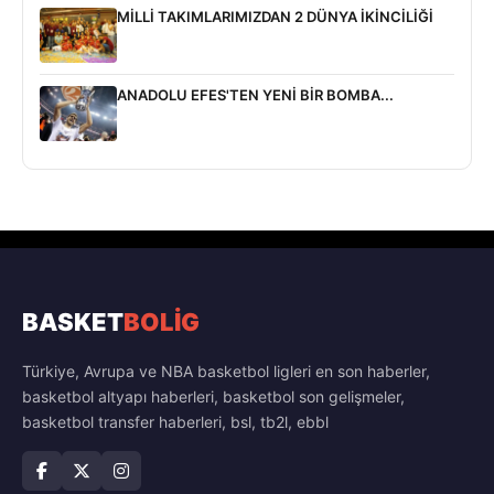
MİLLİ TAKIMLARIMIZDAN 2 DÜNYA İKİNCİLİĞİ
ANADOLU EFES'TEN YENİ BİR BOMBA...
BASKET
BOLİG
Türkiye, Avrupa ve NBA basketbol ligleri en son haberler,
basketbol altyapı haberleri, basketbol son gelişmeler,
basketbol transfer haberleri, bsl, tb2l, ebbl