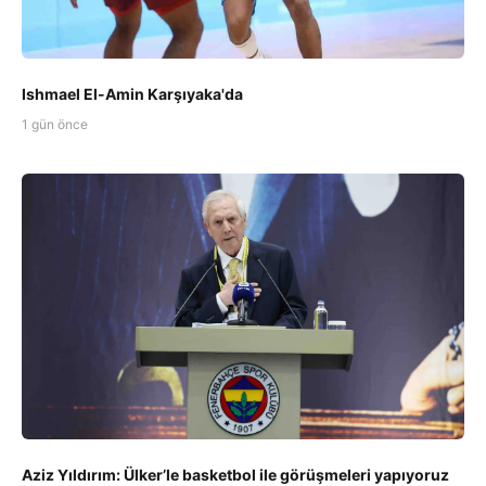
Ishmael El-Amin Karşıyaka'da
1 gün önce
Aziz Yıldırım: Ülker’le basketbol ile görüşmeleri yapıyoruz