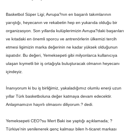
Basketbol Süper Ligi; Avrupa?nın en başarılı takımlarının
yarıştığı, heyecanın ve rekabetin hep en yukarıda olduğu bir
organizasyon. Son yıllarda kulüplerimizin Avrupa?daki başarıları
ve kıtadaki en önemli sporcu ve antrenörlerin ülkemizi tercih
etmesi ligimizin marka değerinin ne kadar yüksek olduğunun
ispatıdır. Bu değeri, Yemeksepeti gibi milyonlarca kullanıcıya
ulaşan kıymetli bir iş ortağıyla buluşturacak olmanın heyecanı
içindeyiz.
İnanıyorum ki bu iş birliğimiz, yakaladığımız olumlu enerji uzun
yıllar Türk basketboluna değer katmaya devam edecektir.
Anlaşmamızın hayırlı olmasını diliyorum.? dedi.
Yemeksepeti CEO?su Mert Baki ise yaptığı açıklamada; ?
Türkiye'nin yenilenerek genç kalmayı bilen h-ticaret markası