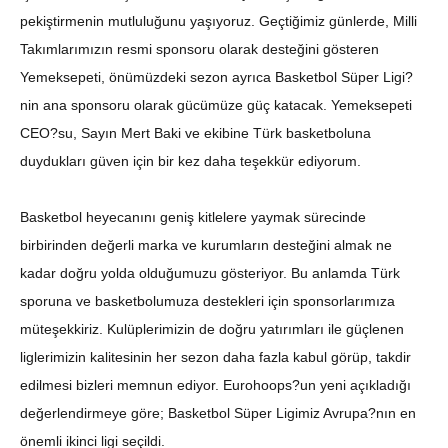
pekiştirmenin mutluluğunu yaşıyoruz. Geçtiğimiz günlerde, Milli
Takımlarımızın resmi sponsoru olarak desteğini gösteren
Yemeksepeti, önümüzdeki sezon ayrıca Basketbol Süper Ligi?
nin ana sponsoru olarak gücümüze güç katacak. Yemeksepeti
CEO?su, Sayın Mert Baki ve ekibine Türk basketboluna
duydukları güven için bir kez daha teşekkür ediyorum.
Basketbol heyecanını geniş kitlelere yaymak sürecinde
birbirinden değerli marka ve kurumların desteğini almak ne
kadar doğru yolda olduğumuzu gösteriyor. Bu anlamda Türk
sporuna ve basketbolumuza destekleri için sponsorlarımıza
müteşekkiriz. Kulüplerimizin de doğru yatırımları ile güçlenen
liglerimizin kalitesinin her sezon daha fazla kabul görüp, takdir
edilmesi bizleri memnun ediyor. Eurohoops?un yeni açıkladığı
değerlendirmeye göre; Basketbol Süper Ligimiz Avrupa?nın en
önemli ikinci ligi seçildi.