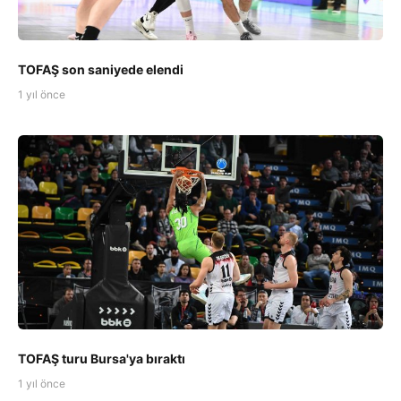
TOFAŞ son saniyede elendi
1 yıl önce
TOFAŞ turu Bursa'ya bıraktı
1 yıl önce