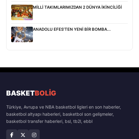
MİLLİ TAKIMLARIMIZDAN 2 DÜNYA İKİNCİLİĞİ
ANADOLU EFES'TEN YENİ BİR BOMBA...
BASKET
BOLİG
Türkiye, Avrupa ve NBA basketbol ligleri en son haberler,
basketbol altyapı haberleri, basketbol son gelişmeler,
basketbol transfer haberleri, bsl, tb2l, ebbl