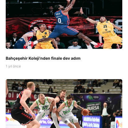
Bahçeşehir Koleji'nden finale dev adım
1 yıl önce