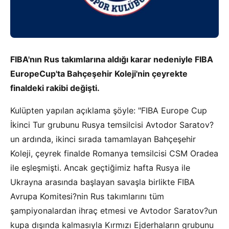
FIBA'nın Rus takımlarına aldığı karar nedeniyle FIBA
EuropeCup'ta Bahçeşehir Koleji'nin çeyrekte
finaldeki rakibi değişti.
Kulüpten yapılan açıklama şöyle: "FIBA Europe Cup
İkinci Tur grubunu Rusya temsilcisi Avtodor Saratov?
un ardında, ikinci sırada tamamlayan Bahçeşehir
Koleji, çeyrek finalde Romanya temsilcisi CSM Oradea
ile eşleşmişti. Ancak geçtiğimiz hafta Rusya ile
Ukrayna arasında başlayan savaşla birlikte FIBA
Avrupa Komitesi?nin Rus takımlarını tüm
şampiyonalardan ihraç etmesi ve Avtodor Saratov?un
kupa dışında kalmasıyla Kırmızı Ejderhaların grubunu