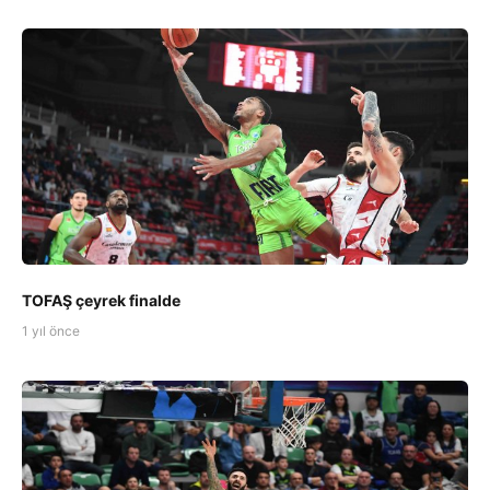
TOFAŞ çeyrek finalde
1 yıl önce