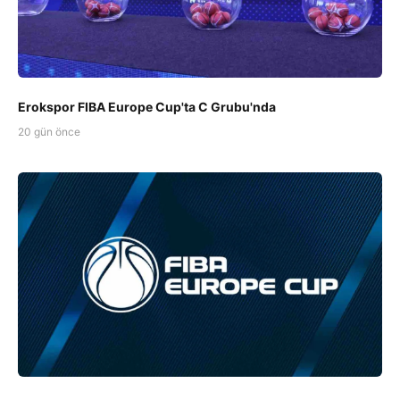
Erokspor FIBA Europe Cup'ta C Grubu'nda
20 gün önce