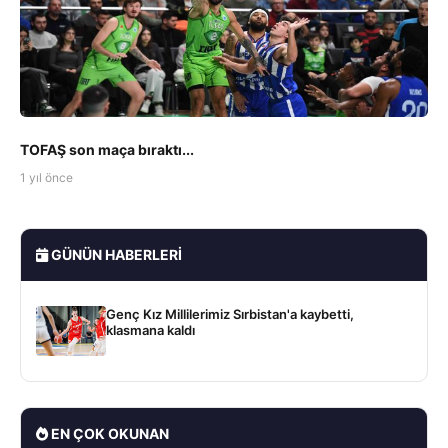
TOFAŞ son maça bıraktı...
1 yıl önce
GÜNÜN HABERLERI
Genç Kız Millilerimiz Sırbistan'a kaybetti,
klasmana kaldı
EN ÇOK OKUNAN