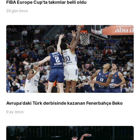
FIBA Europe Cup'ta takımlar belli oldu
29 gün önce
Avrupa'daki Türk derbisinde kazanan Fenerbahçe Beko
9 ay önce