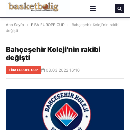
Ana Sayfa
›
FİBA EUROPE CUP
›
Bahçeşehir Koleji'nin rakibi
değişti
Bahçeşehir Koleji'nin rakibi
değişti
03.03.2022 16:16
FİBA EUROPE CUP