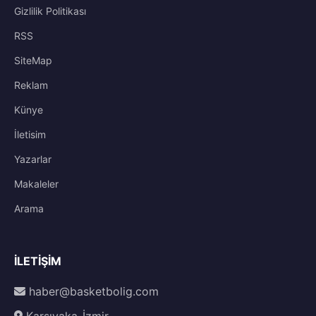
Gizlilik Politikası
RSS
SiteMap
Reklam
Künye
İletisim
Yazarlar
Makaleler
Arama
İLETIŞIM
haber@basketbolig.com
Karşıyaka-İzmir