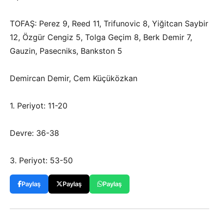
TOFAŞ: Perez 9, Reed 11, Trifunovic 8, Yiğitcan Saybir
12, Özgür Cengiz 5, Tolga Geçim 8, Berk Demir 7,
Gauzin, Pasecniks, Bankston 5
Demircan Demir, Cem Küçüközkan
1. Periyot: 11-20
Devre: 36-38
3. Periyot: 53-50
Paylaş
Paylaş
Paylaş