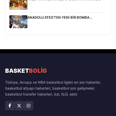
ANADOLU EFES'TEN YENİ BİR BOMBA...
BASKET
BOLİG
Türkiye, Avrupa ve NBA basketbol ligleri en son haberler,
basketbol altyapı haberleri, basketbol son gelişmeler,
basketbol transfer haberleri, bsl, tb2l, ebbl