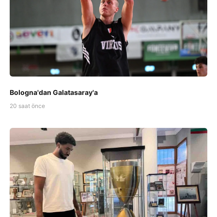
Bologna'dan Galatasaray'a
20 saat önce