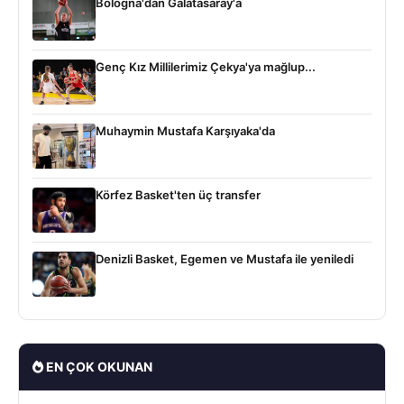
Bologna'dan Galatasaray'a
Genç Kız Millilerimiz Çekya'ya mağlup...
Muhaymin Mustafa Karşıyaka'da
Körfez Basket'ten üç transfer
Denizli Basket, Egemen ve Mustafa ile yeniledi
EN ÇOK OKUNAN