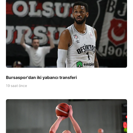
Bursaspor'dan iki yabancı transferi
19 saat önce