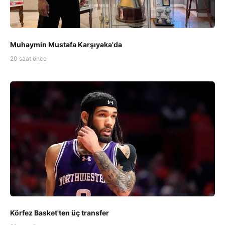
Muhaymin Mustafa Karşıyaka'da
20 saat önce
Körfez Basket'ten üç transfer