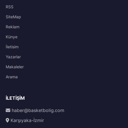
RSS
SiteMap
Reklam
Künye
İletisim
Yazarlar
Makaleler
Arama
İLETIŞIM
haber@basketbolig.com
Karşıyaka-İzmir