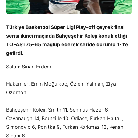
Türkiye Basketbol Süper Ligi Play-off çeyrek final
serisi ikinci maçında Bahçeşehir Koleji konuk ettiği
TOFAŞ'ı 75-65 mağlup ederek seride durumu 1-1'e
getirdi.
Salon: Sinan Erdem
Hakemler: Emin Moğulkoç, Özlem Yalman, Ziya
Özorhon
Bahçeşehir Koleji: Smith 11, Şehmus Hazer 6,
Cavanaugh 14, Bouteille 10, Odiase, Furkan Haltalı,
Simonovic 6, Ponitka 9, Furkan Korkmaz 13, Kenan
Sipahi 6