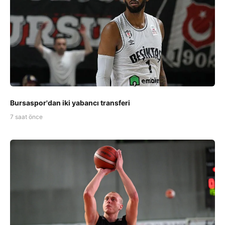
Bursaspor'dan iki yabancı transferi
7 saat önce