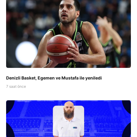
Denizli Basket, Egemen ve Mustafa ile yeniledi
7 saat önce