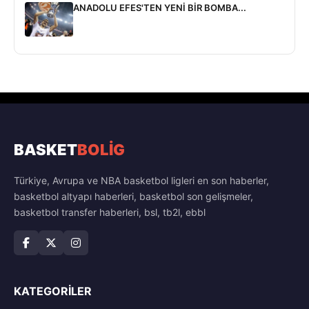
ANADOLU EFES'TEN YENİ BİR BOMBA...
BASKET
BOLİG
Türkiye, Avrupa ve NBA basketbol ligleri en son haberler,
basketbol altyapı haberleri, basketbol son gelişmeler,
basketbol transfer haberleri, bsl, tb2l, ebbl
KATEGORILER