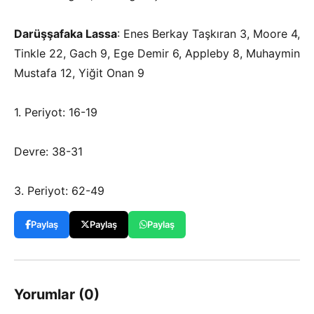
Darüşşafaka Lassa
: Enes Berkay Taşkıran 3, Moore 4,
Tinkle 22, Gach 9, Ege Demir 6, Appleby 8, Muhaymin
Mustafa 12, Yiğit Onan 9
1. Periyot: 16-19
Devre: 38-31
3. Periyot: 62-49
Paylaş
Paylaş
Paylaş
Yorumlar (0)