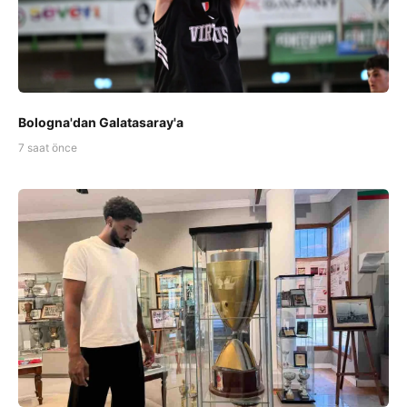
Bologna'dan Galatasaray'a
7 saat önce