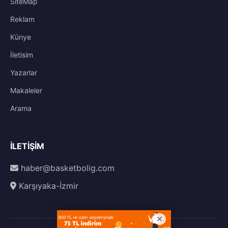
SiteMap
Reklam
Künye
İletisim
Yazarlar
Makaleler
Arama
İLETIŞIM
haber@basketbolig.com
Karşıyaka-İzmir