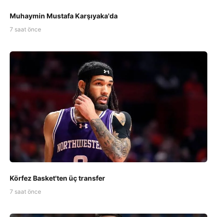
Muhaymin Mustafa Karşıyaka'da
7 saat önce
Körfez Basket'ten üç transfer
7 saat önce