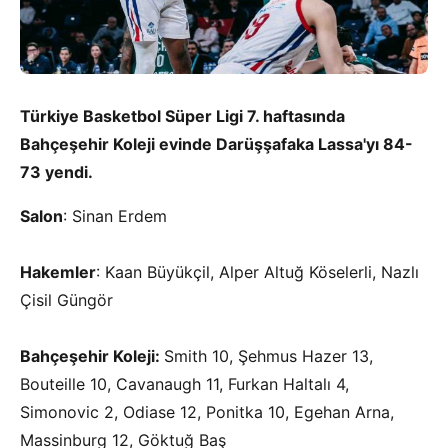
Türkiye Basketbol Süper Ligi 7. haftasında
Bahçeşehir Koleji evinde Darüşşafaka Lassa'yı 84-
73 yendi.
Salon
: Sinan Erdem
Hakemler
: Kaan Büyükçil, Alper Altuğ Köselerli, Nazlı
Çisil Güngör
Bahçeşehir Koleji:
Smith 10, Şehmus Hazer 13,
Bouteille 10, Cavanaugh 11, Furkan Haltalı 4,
Simonovic 2, Odiase 12, Ponitka 10, Egehan Arna,
Massinburg 12, Göktuğ Baş