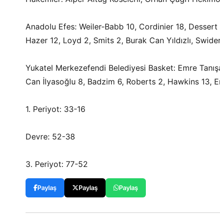
Anadolu Efes: Weiler-Babb 10, Cordinier 18, Dessert
Hazer 12, Loyd 2, Smits 2, Burak Can Yıldızlı, Swide
Yukatel Merkezefendi Belediyesi Basket: Emre Tanışa
Can İlyasoğlu 8, Badzim 6, Roberts 2, Hawkins 13, E
1. Periyot: 33-16
Devre: 52-38
3. Periyot: 77-52
Paylaş
Paylaş
Paylaş