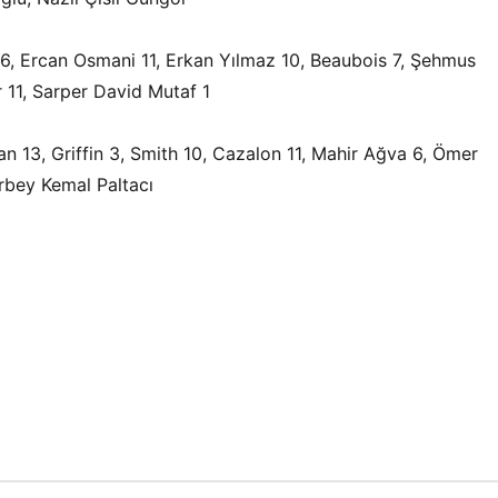
 6, Ercan Osmani 11, Erkan Yılmaz 10, Beaubois 7, Şehmus
r 11, Sarper David Mutaf 1
n 13, Griffin 3, Smith 10, Cazalon 11, Mahir Ağva 6, Ömer
rbey Kemal Paltacı