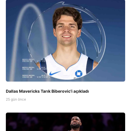
Dallas Mavericks Tarık Biberovic'i açıkladı
25 gün önce