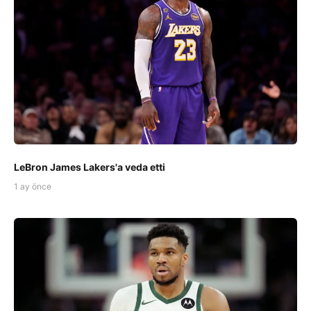
LeBron James Lakers'a veda etti
1 ay önce