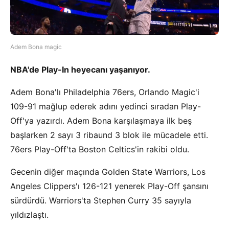
Adem Bona magic
NBA'de Play-In heyecanı yaşanıyor.
Adem Bona'lı Philadelphia 76ers, Orlando Magic'i
109-91 mağlup ederek adını yedinci sıradan Play-
Off'ya yazırdı. Adem Bona karşılaşmaya ilk beş
başlarken 2 sayı 3 ribaund 3 blok ile mücadele etti.
76ers Play-Off'ta Boston Celtics'in rakibi oldu.
Gecenin diğer maçında Golden State Warriors, Los
Angeles Clippers'ı 126-121 yenerek Play-Off şansını
sürdürdü. Warriors'ta Stephen Curry 35 sayıyla
yıldızlaştı.