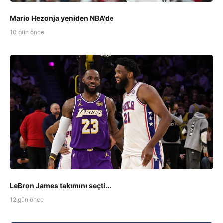
Mario Hezonja yeniden NBA'de
10 gün önce
LeBron James takımını seçti...
12 gün önce