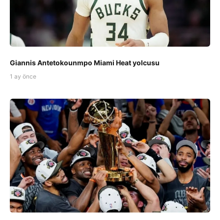
Giannis Antetokounmpo Miami Heat yolcusu
1 ay önce