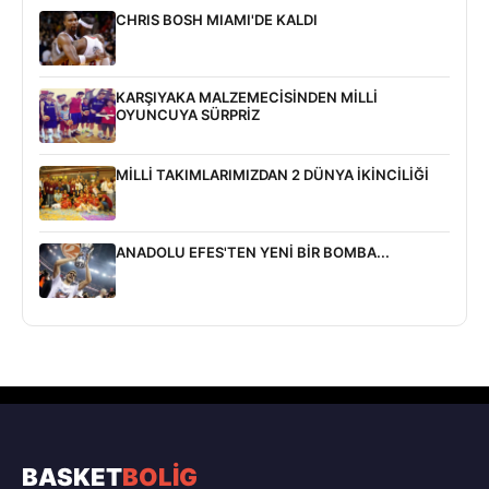
CHRIS BOSH MIAMI'DE KALDI
KARŞIYAKA MALZEMECİSİNDEN MİLLİ
OYUNCUYA SÜRPRİZ
MİLLİ TAKIMLARIMIZDAN 2 DÜNYA İKİNCİLİĞİ
ANADOLU EFES'TEN YENİ BİR BOMBA...
BASKET
BOLİG