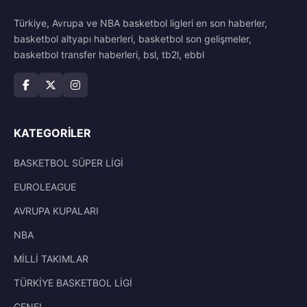
Türkiye, Avrupa ve NBA basketbol ligleri en son haberler,
basketbol altyapı haberleri, basketbol son gelişmeler,
basketbol transfer haberleri, bsl, tb2l, ebbl
KATEGORILER
BASKETBOL SÜPER LİGİ
EUROLEAGUE
AVRUPA KUPALARI
NBA
MİLLİ TAKIMLAR
TÜRKİYE BASKETBOL LİGİ
GENEL