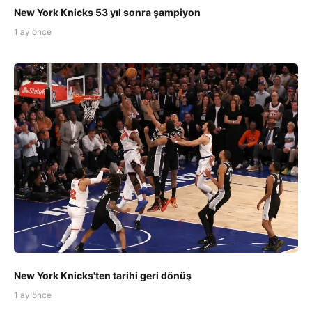
New York Knicks 53 yıl sonra şampiyon
1 ay önce
New York Knicks'ten tarihi geri dönüş
1 ay önce