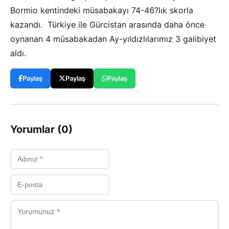
Bormio kentindeki müsabakayı 74-46?lık skorla
kazandı. Türkiye ile Gürcistan arasında daha önce
oynanan 4 müsabakadan Ay-yıldızlılarımız 3 galibiyet
aldı.
Paylaş
Paylaş
Paylaş
Yorumlar (0)