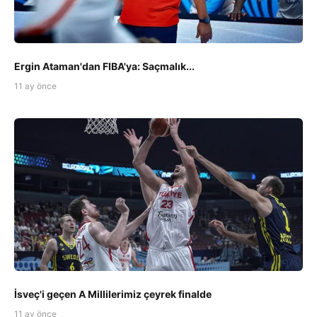
Ergin Ataman'dan FIBA'ya: Saçmalık...
11 ay önce
İsveç'i geçen A Millilerimiz çeyrek finalde
11 ay önce