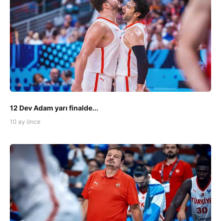
12 Dev Adam yarı finalde...
10 ay önce