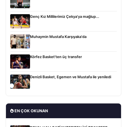
Genç Kız Millilerimiz Çekya'ya mağlup...
Muhaymin Mustafa Karşıyaka'da
Körfez Basket'ten üç transfer
Denizli Basket, Egemen ve Mustafa ile yeniledi
EN ÇOK OKUNAN