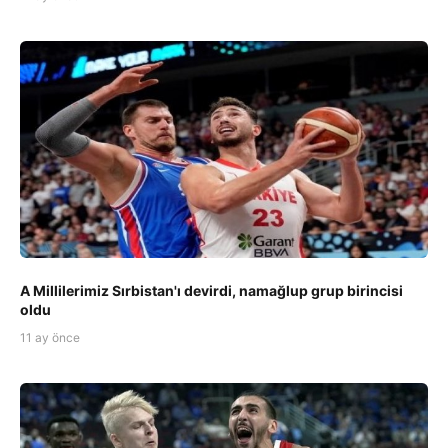
A Millilerimiz Sırbistan'ı devirdi, namağlup grup birincisi
oldu
11 ay önce