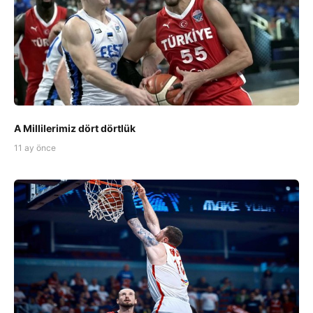
A Millilerimiz dört dörtlük
11 ay önce