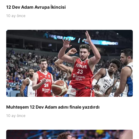
12 Dev Adam Avrupa İkincisi
10 ay önce
Muhteşem 12 Dev Adam adını finale yazdırdı
10 ay önce