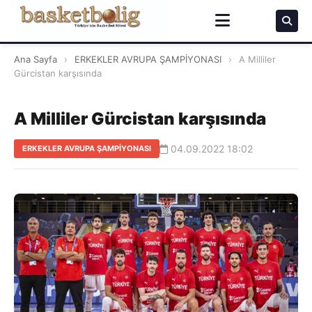
Ana Sayfa
›
ERKEKLER AVRUPA ŞAMPİYONASI
›
A Milliler
Gürcistan karşısında
A Milliler Gürcistan karşısında
04.09.2022 18:02
ERKEKLER AVRUPA ŞAMPİYONASI