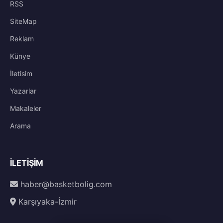
RSS
SiteMap
Reklam
Künye
İletisim
Yazarlar
Makaleler
Arama
İLETIŞIM
haber@basketbolig.com
Karşıyaka-İzmir