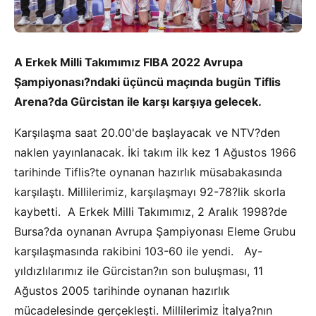
A Erkek Milli Takımımız FIBA 2022 Avrupa
Şampiyonası?ndaki üçüncü maçında bugün Tiflis
Arena?da Gürcistan ile karşı karşıya gelecek.
Karşılaşma saat 20.00'de başlayacak ve NTV?den
naklen yayınlanacak. İki takım ilk kez 1 Ağustos 1966
tarihinde Tiflis?te oynanan hazırlık müsabakasında
karşılaştı. Millilerimiz, karşılaşmayı 92-78?lik skorla
kaybetti. A Erkek Milli Takımımız, 2 Aralık 1998?de
Bursa?da oynanan Avrupa Şampiyonası Eleme Grubu
karşılaşmasında rakibini 103-60 ile yendi. Ay-
yıldızlılarımız ile Gürcistan?ın son buluşması, 11
Ağustos 2005 tarihinde oynanan hazırlık
mücadelesinde gerçekleşti. Millilerimiz İtalya?nın