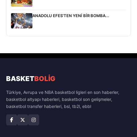
ANADOLU EFES'TEN YENİ BİR BOMBA...
BASKET
BOLİG
Türkiye, Avrupa ve NBA basketbol ligleri en son haberler,
basketbol altyapı haberleri, basketbol son gelişmeler,
basketbol transfer haberleri, bsl, tb2l, ebbl