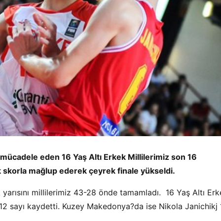
mücadele eden 16 Yaş Altı Erkek Millilerimiz son 16
 skorla mağlup ederek çeyrek finale yükseldi.
arısını millilerimiz 43-28 önde tamamladı. 16 Yaş Altı Erk
12 sayı kaydetti. Kuzey Makedonya?da ise Nikola Janichikj 