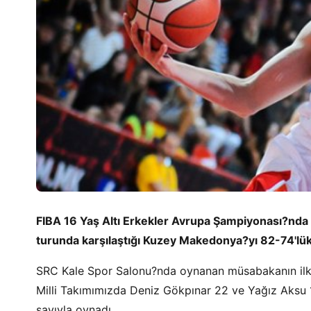
FIBA 16 Yaş Altı Erkekler Avrupa Şampiyonası?nda 
turunda karşılaştığı Kuzey Makedonya?yı 82-74'lük
SRC Kale Spor Salonu?nda oynanan müsabakanın ilk y
Milli Takımımızda Deniz Gökpınar 22 ve Yağız Aksu 
sayıyla oynadı.