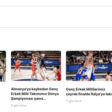
Almanya'ya kaybeden Genç
Genç Erkek Millilerimiz
Erkek Milli Takımımız Dünya
çeyrek finalde İtalya'ya takı
Şampiyonası şanıs...
7 gün önce
6 gün önce