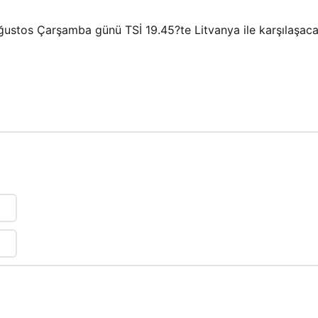
Ağustos Çarşamba günü TSİ 19.45?te Litvanya ile karşılaşaca