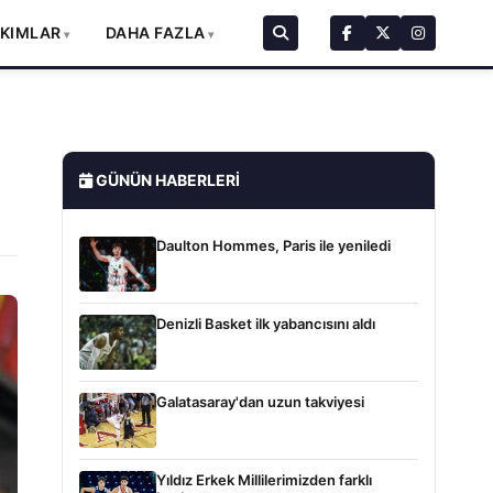
AKIMLAR
DAHA FAZLA
GÜNÜN HABERLERI
Daulton Hommes, Paris ile yeniledi
Denizli Basket ilk yabancısını aldı
Galatasaray'dan uzun takviyesi
Yıldız Erkek Millilerimizden farklı