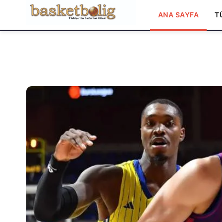
ANA SAYFA
T