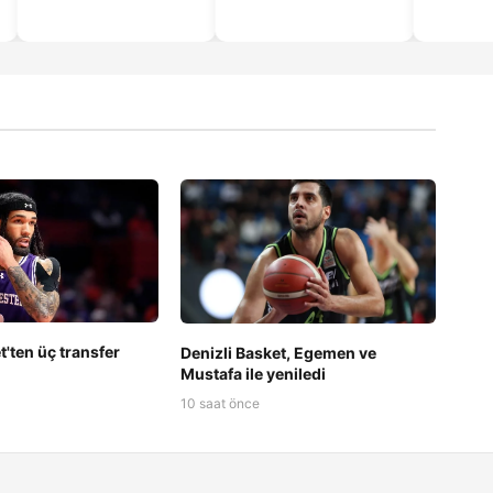
t'ten üç transfer
Denizli Basket, Egemen ve
Mustafa ile yeniledi
10 saat önce