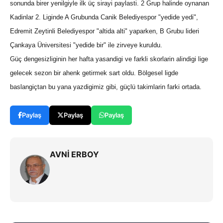
sonunda birer yenilgiyle ilk üç sirayi paylasti. 2 Grup halinde oynanan
Kadinlar 2. Liginde A Grubunda Canik Belediyespor "yedide yedi",
Edremit Zeytinli Belediyespor "altida alti" yaparken, B Grubu lideri
Çankaya Üniversitesi "yedide bir" ile zirveye kuruldu.
Güç dengesizliginin her hafta yasandigi ve farkli skorlarin alindigi lige
gelecek sezon bir ahenk getirmek sart oldu. Bölgesel ligde
baslangiçtan bu yana yazdigimiz gibi, güçlü takimlarin farki ortada.
Paylaş
Paylaş
Paylaş
AVNİ ERBOY