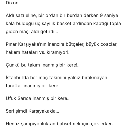
Dixon!.
Aldı sazı eline, bir ordan bir burdan derken 9 saniye
kala bulduğu üç sayılık basket ardından kaptığı topla
giden maçı aldı getirdi...
Pınar Karşıyaka’nın inancını bütçeler, büyük coaclar,
hakem hataları vs. kıramıyor!.
Çünkü bu takım inanmış bir kere!..
İstanbul’da her maç takımını yalnız bırakmayan
taraftar inanmış bir kere...
Ufuk Sarıca inanmış bir kere...
Seri şimdi Karşıyaka’da...
Henüz şampiyonluktan bahsetmek için çok erken...