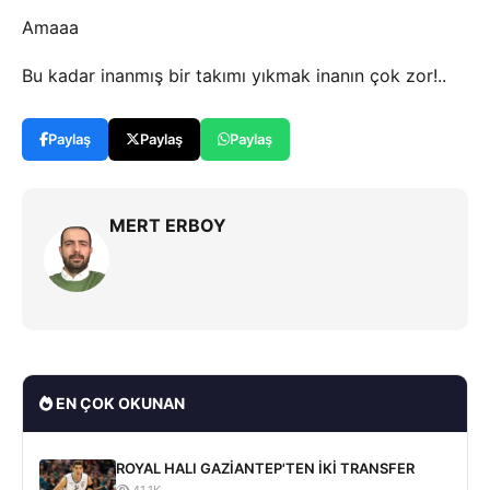
Amaaa
Bu kadar inanmış bir takımı yıkmak inanın çok zor!..
Paylaş
Paylaş
Paylaş
MERT ERBOY
EN ÇOK OKUNAN
ROYAL HALI GAZİANTEP'TEN İKİ TRANSFER