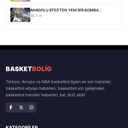
ANADOLU EFES'TEN YENİ BİR BOMBA...
31.1K
BASKET
BOLİG
Türkiye, Avrupa ve NBA basketbol ligleri en son haberler,
basketbol altyapı haberleri, basketbol son gelişmeler,
basketbol transfer haberleri, bsl, tb2l, ebbl
KATEGORILER