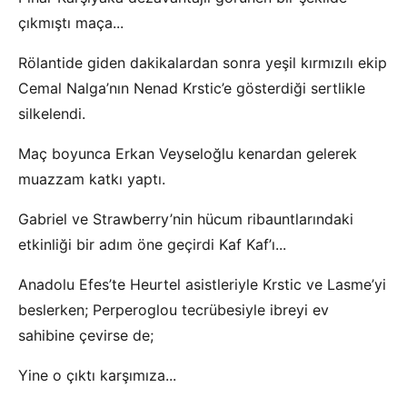
çıkmıştı maça...
Rölantide giden dakikalardan sonra yeşil kırmızılı ekip
Cemal Nalga’nın Nenad Krstic’e gösterdiği sertlikle
silkelendi.
Maç boyunca Erkan Veyseloğlu kenardan gelerek
muazzam katkı yaptı.
Gabriel ve Strawberry’nin hücum ribauntlarındaki
etkinliği bir adım öne geçirdi Kaf Kaf’ı...
Anadolu Efes’te Heurtel asistleriyle Krstic ve Lasme’yi
beslerken; Perperoglou tecrübesiyle ibreyi ev
sahibine çevirse de;
Yine o çıktı karşımıza...