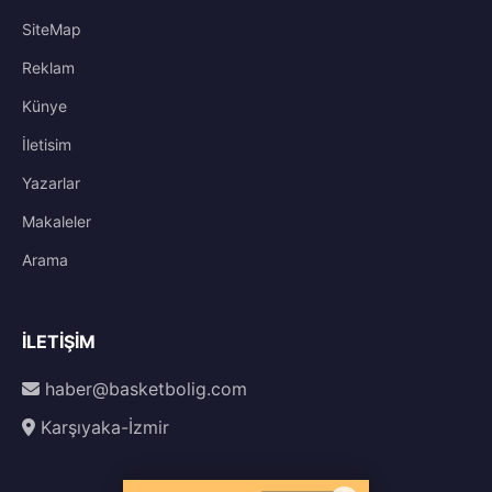
SiteMap
Reklam
Künye
İletisim
Yazarlar
Makaleler
Arama
İLETIŞIM
haber@basketbolig.com
Karşıyaka-İzmir