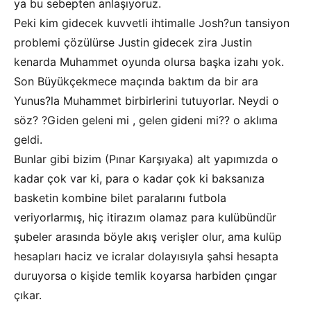
ya bu sebepten anlaşıyoruz.
Peki kim gidecek kuvvetli ihtimalle Josh?un tansiyon
problemi çözülürse Justin gidecek zira Justin
kenarda Muhammet oyunda olursa başka izahı yok.
Son Büyükçekmece maçında baktım da bir ara
Yunus?la Muhammet birbirlerini tutuyorlar. Neydi o
söz? ?Giden geleni mi , gelen gideni mi?? o aklıma
geldi.
Bunlar gibi bizim (Pınar Karşıyaka) alt yapımızda o
kadar çok var ki, para o kadar çok ki baksanıza
basketin kombine bilet paralarını futbola
veriyorlarmış, hiç itirazım olamaz para kulübündür
şubeler arasında böyle akış verişler olur, ama kulüp
hesapları haciz ve icralar dolayısıyla şahsi hesapta
duruyorsa o kişide temlik koyarsa harbiden çıngar
çıkar.