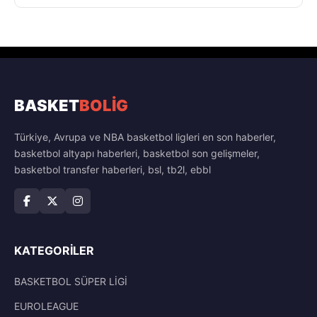
BASKET
BOLİG
Türkiye, Avrupa ve NBA basketbol ligleri en son haberler,
basketbol altyapı haberleri, basketbol son gelişmeler,
basketbol transfer haberleri, bsl, tb2l, ebbl
KATEGORILER
BASKETBOL SÜPER LİGİ
EUROLEAGUE