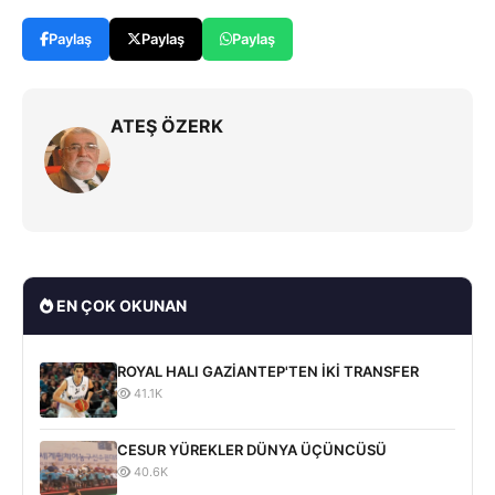
Paylaş
Paylaş
Paylaş
ATEŞ ÖZERK
EN ÇOK OKUNAN
ROYAL HALI GAZİANTEP'TEN İKİ TRANSFER
41.1K
CESUR YÜREKLER DÜNYA ÜÇÜNCÜSÜ
40.6K