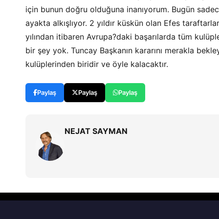
için bunun doğru olduğuna inanıyorum. Bugün sadece E
ayakta alkışlıyor. 2 yıldır küskün olan Efes taraftar
yılından itibaren Avrupa?daki başarılarda tüm kulüple
bir şey yok. Tuncay Başkanın kararını merakla bekle
kulüplerinden biridir ve öyle kalacaktır.
Paylaş
Paylaş
Paylaş
NEJAT SAYMAN