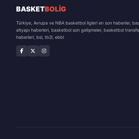
BASKET
BOLİG
Türkiye, Avrupa ve NBA basketbol ligleri en son haberler, ba
altyapı haberleri, basketbol son gelişmeler, basketbol transfe
haberleri, bsl, tb2l, ebbl