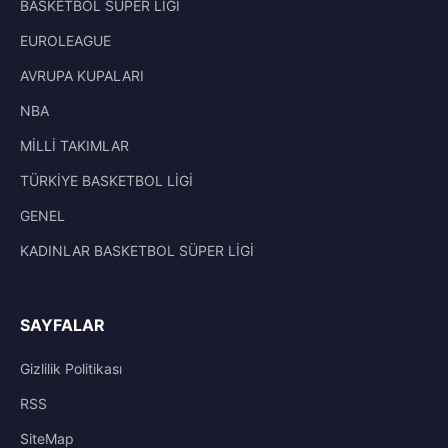
BASKETBOL SÜPER LİGİ
EUROLEAGUE
AVRUPA KUPALARI
NBA
MİLLİ TAKIMLAR
TÜRKİYE BASKETBOL LİGİ
GENEL
KADINLAR BASKETBOL SÜPER LİGİ
SAYFALAR
Gizlilik Politikası
RSS
SiteMap