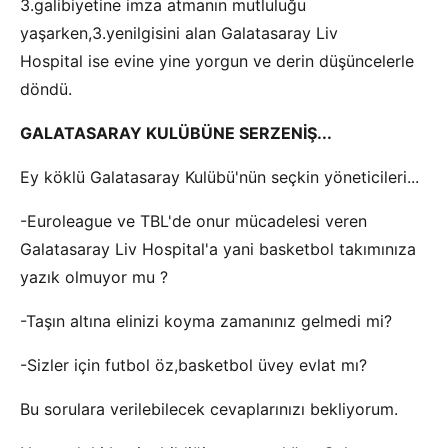
3.galibiyetine imza atmanın mutluluğu
yaşarken,3.yenilgisini alan Galatasaray Liv
Hospital ise evine yine yorgun ve derin düşüncelerle
döndü.
GALATASARAY KULÜBÜNE SERZENİŞ...
Ey köklü Galatasaray Kulübü'nün seçkin yöneticileri...
-Euroleague ve TBL'de onur mücadelesi veren
Galatasaray Liv Hospital'a yani basketbol takımınıza
yazık olmuyor mu ?
-Taşın altına elinizi koyma zamanınız gelmedi mi?
-Sizler için futbol öz,basketbol üvey evlat mı?
Bu sorulara verilebilecek cevaplarınızı bekliyorum.