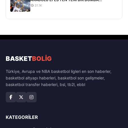
31.1K
BASKET
BOLİG
Türkiye, Avrupa ve NBA basketbol ligleri en son haberler,
basketbol altyapı haberleri, basketbol son gelişmeler,
basketbol transfer haberleri, bsl, tb2l, ebbl
KATEGORILER