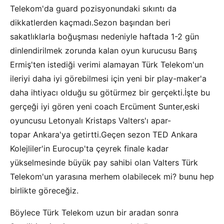
Telekom'da guard pozisyonundaki sıkıntı da
dikkatlerden kaçmadı.Sezon başından beri
sakatlıklarla boğuşması nedeniyle haftada 1-2 gün
dinlendirilmek zorunda kalan oyun kurucusu Barış
Ermiş'ten istediği verimi alamayan Türk Telekom'un
ileriyi daha iyi görebilmesi için yeni bir play-maker'a
daha ihtiyacı olduğu su götürmez bir gerçekti.İşte bu
gerçeği iyi gören yeni coach Ercüment Sunter,eski
oyuncusu Letonyalı Kristaps Valters'ı apar-
topar Ankara'ya getirtti.Geçen sezon TED Ankara
Kolejliler'in Eurocup'ta çeyrek finale kadar
yükselmesinde büyük pay sahibi olan Valters Türk
Telekom'un yarasına merhem olabilecek mi? bunu hep
birlikte göreceğiz.
Böylece Türk Telekom uzun bir aradan sonra