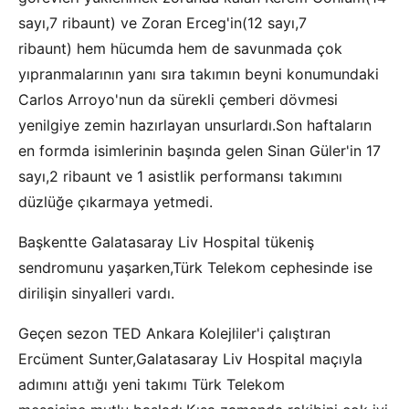
sayı,7 ribaunt) ve Zoran Erceg'in(12 sayı,7
ribaunt) hem hücumda hem de savunmada çok
yıpranmalarının yanı sıra takımın beyni konumundaki
Carlos Arroyo'nun da sürekli çemberi dövmesi
yenilgiye zemin hazırlayan unsurlardı.Son haftaların
en formda isimlerinin başında gelen Sinan Güler'in 17
sayı,2 ribaunt ve 1 asistlik performansı takımını
düzlüğe çıkarmaya yetmedi.
Başkentte Galatasaray Liv Hospital tükeniş
sendromunu yaşarken,Türk Telekom cephesinde ise
dirilişin sinyalleri vardı.
Geçen sezon TED Ankara Kolejliler'i çalıştıran
Ercüment Sunter,Galatasaray Liv Hospital maçıyla
adımını attığı yeni takımı Türk Telekom