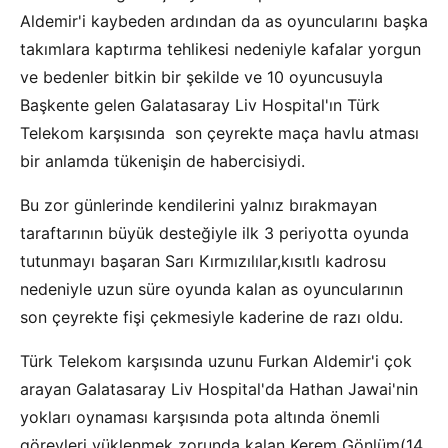
Aldemir'i kaybeden ardından da as oyuncularını başka
takımlara kaptırma tehlikesi nedeniyle kafalar yorgun
ve bedenler bitkin bir şekilde ve 10 oyuncusuyla
Başkente gelen Galatasaray Liv Hospital'ın Türk
Telekom karşısında son çeyrekte maça havlu atması
bir anlamda tükenişin de habercisiydi.
Bu zor günlerinde kendilerini yalnız bırakmayan
taraftarının büyük desteğiyle ilk 3 periyotta oyunda
tutunmayı başaran Sarı Kırmızılılar,kısıtlı kadrosu
nedeniyle uzun süre oyunda kalan as oyuncularının
son çeyrekte fişi çekmesiyle kaderine de razı oldu.
Türk Telekom karşısında uzunu Furkan Aldemir'i çok
arayan Galatasaray Liv Hospital'da Hathan Jawai'nin
yokları oynaması karşısında pota altında önemli
görevleri yüklenmek zorunda kalan Kerem Gönlüm(14