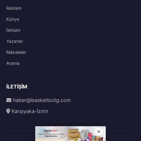
Reklam
Künye
İletisim
Yazarlar
Makaleler
Arama
İLETIŞIM
haber@basketbolig.com
Karşıyaka-İzmir