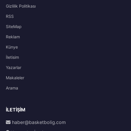
Gizlilik Politikası
RSS
SiteMap
Reklam
Künye
İletisim
Yazarlar
Makaleler
Arama
İLETIŞIM
haber@basketbolig.com