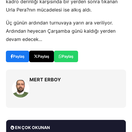
kadro derinliği karşısında bir yerden sonra tıkanan
Urla Pera?nın mücadelesi ise alkış aldı.
Üç günün ardından turnuvaya yarın ara veriliyor.
Ardından heyecan Çarşamba günü kaldığı yerden
devam edecek...
Paylaş
Paylaş
Paylaş
MERT ERBOY
EN ÇOK OKUNAN