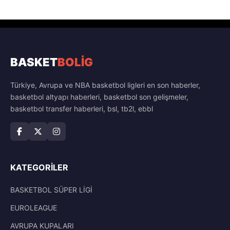
BASKET
BOLİG
Türkiye, Avrupa ve NBA basketbol ligleri en son haberler,
basketbol altyapı haberleri, basketbol son gelişmeler,
basketbol transfer haberleri, bsl, tb2l, ebbl
KATEGORILER
BASKETBOL SÜPER LİGİ
EUROLEAGUE
AVRUPA KUPALARI