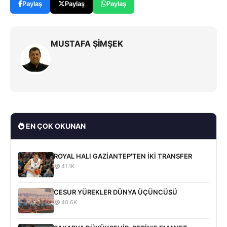
Paylaş
Paylaş
Paylaş
MUSTAFA ŞİMŞEK
EN ÇOK OKUNAN
ROYAL HALI GAZİANTEP'TEN İKİ TRANSFER
41.1K
CESUR YÜREKLER DÜNYA ÜÇÜNCÜSÜ
40.6K