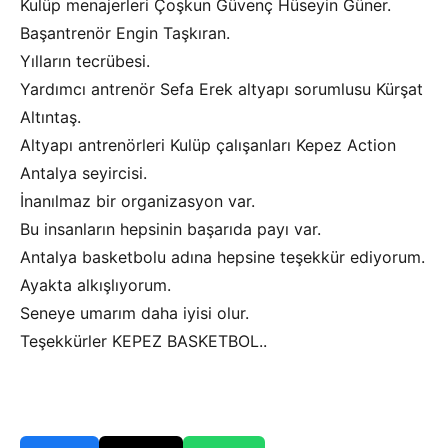
Kulüp menajerleri Çoşkun Güvenç Hüseyin Güner.
Başantrenör Engin Taşkıran.
Yılların tecrübesi.
Yardımcı antrenör Sefa Erek altyapı sorumlusu Kürşat
Altıntaş.
Altyapı antrenörleri Kulüp çalışanları Kepez Action
Antalya seyircisi.
İnanılmaz bir organizasyon var.
Bu insanların hepsinin başarıda payı var.
Antalya basketbolu adına hepsine teşekkür ediyorum.
Ayakta alkışlıyorum.
Seneye umarım daha iyisi olur.
Teşekkürler KEPEZ BASKETBOL..