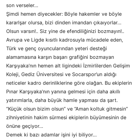
son verseler…
Şimdi hemen diyecekler: Böyle hakemler ve böyle
kararlşar olursa, bizi dinden imandan çıkaıyorlar…
Olsun varsın!.. Siz yine de efendiliğinizi bozmayın!..
Avrupa ve Ligde kısıtlı kadrosuyla mücadele eden,
Türk ve genç oyuncularından yeteri desteği
alamamasına karşın başarı grafiğini bozmayan
Karşıyaka’nın hemen alt ligindeki İzmirlilerden Gelişim
Koleji, Gediz Üniversitesi ve Socarspor’un aldığı
neticeler kadro derinliklerine göre olağan. Bu ekiplerin
Pınar Karşıyaka’nın yanına gelmesi için daha akıllı
yatırımlarla, daha büyük hamle yapması da şart.
“Küçük olsun bizim olsun” ve “Aman koltuk gitmesin”
zihniyetinin hakim sürmesi ekiplerin büyümesinin de
önüne geçiyor…
Demek ki bazı adamlar işini iyi biliyor…