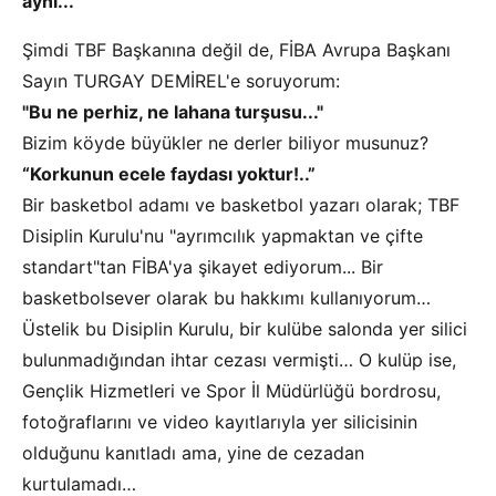
aynı...
Şimdi TBF Başkanına değil de, FİBA Avrupa Başkanı
Sayın TURGAY DEMİREL'e soruyorum:
"Bu ne perhiz, ne lahana turşusu..."
Bizim köyde büyükler ne derler biliyor musunuz?
“Korkunun ecele faydası yoktur!..”
Bir basketbol adamı ve basketbol yazarı olarak; TBF
Disiplin Kurulu'nu "ayrımcılık yapmaktan ve çifte
standart"tan FİBA'ya şikayet ediyorum... Bir
basketbolsever olarak bu hakkımı kullanıyorum…
Üstelik bu Disiplin Kurulu, bir kulübe salonda yer silici
bulunmadığından ihtar cezası vermişti… O kulüp ise,
Gençlik Hizmetleri ve Spor İl Müdürlüğü bordrosu,
fotoğraflarını ve video kayıtlarıyla yer silicisinin
olduğunu kanıtladı ama, yine de cezadan
kurtulamadı…