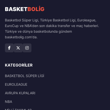
BASKET
BOLİG
Basketbol Süper Ligi, Türkiye Basketbol Ligi, Euroleague,
EuroCup ve NBA'den son dakika transfer ve maç haberleri.
Türkiye ve dünya basketbolunda gündem
basketbolig.com'da.
KATEGORILER
BASKETBOL SÜPER LİGİ
EUROLEAGUE
AVRUPA KUPALARI
NBA