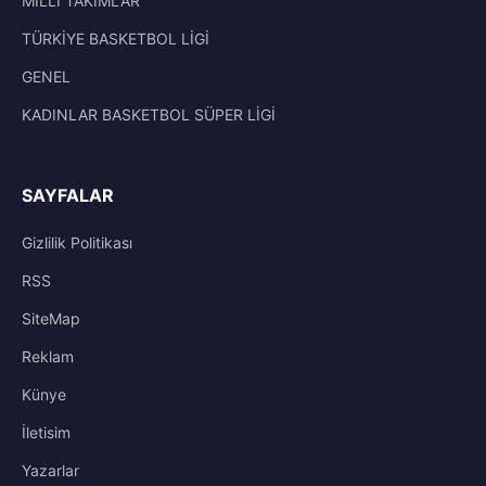
MİLLİ TAKIMLAR
TÜRKİYE BASKETBOL LİGİ
GENEL
KADINLAR BASKETBOL SÜPER LİGİ
SAYFALAR
Gizlilik Politikası
RSS
SiteMap
Reklam
Künye
İletisim
Yazarlar