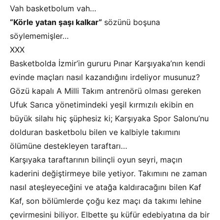
Vah basketbolum vah…
“Körle yatan şaşı kalkar”
sözünü boşuna
söylememişler…
XXX
Basketbolda İzmir’in gururu Pınar Karşıyaka’nın kendi
evinde maçları nasıl kazandığını irdeliyor musunuz?
Gözü kapalı A Milli Takım antrenörü olması gereken
Ufuk Sarıca yönetimindeki yeşil kırmızılı ekibin en
büyük silahı hiç şüphesiz ki; Karşıyaka Spor Salonu’nu
dolduran basketbolu bilen ve kalbiyle takımını
ölümüne destekleyen taraftarı…
Karşıyaka taraftarının bilinçli oyun seyri, maçın
kaderini değiştirmeye bile yetiyor. Takımını ne zaman
nasıl ateşleyeceğini ve atağa kaldıracağını bilen Kaf
Kaf, son bölümlerde çoğu kez maçı da takımı lehine
çevirmesini biliyor. Elbette şu küfür edebiyatına da bir