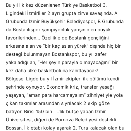
Bu yıl ilk kez düzenlenen Türkiye Basketbol 3.
Ligindeki İzmirliler 2 ayrı grupta zirve savaşında. A
Grubunda İzmir Büyükşehir Belediyespor, B Grubunda
da Bostanlıspor şampiyonluk yarışının en büyük
favorilerinden… Özellikle de Bostanlı gençliğini
arkasına alan ve “bir kaç aslan yürek” dışında hiç bir
desteği bulunmayan Bostanlıspor, bu yıl zaferi
yakaladığı an, “Her şeyin parayla olmayacağını” bir
kez daha ülke basketboluna kanıtlayacak!..
Bölgesel Ligde bu yıl İzmir ekipleri ilk bölümü kendi
şehrinde oynuyor. Ekonomik kriz, transfer yasağı
yaşayan, “aman para harcamayalım” zihniyetiyle yola
çıkan takımlar arasından sıyrılacak 2 ekip göze
batıyor. Birisi 150 bin TL’lik bütçe yapan İzmir
Üniversitesi, diğeri de Bornova Belediyesi destekli
Bossan. İlk etabı kolay aşarak 2. Tura kalacak olan bu