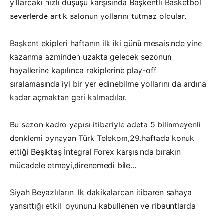
yıllardaki hızlı düşüşü karşısında Başkentli Basketbol
severlerde artık salonun yollarını tutmaz oldular.
Başkent ekipleri haftanın ilk iki günü mesaisinde yine
kazanma azminden uzakta gelecek sezonun
hayallerine kapılınca rakiplerine play-off
sıralamasında iyi bir yer edinebilme yollarını da ardına
kadar açmaktan geri kalmadılar.
Bu sezon kadro yapısı itibariyle adeta 5 bilinmeyenli
denklemi oynayan Türk Telekom,29.haftada konuk
ettiği Beşiktaş İntegral Forex karşısında bırakın
mücadele etmeyi,direnemedi bile...
Siyah Beyazlıların ilk dakikalardan itibaren sahaya
yansıttığı etkili oyununu kabullenen ve ribauntlarda