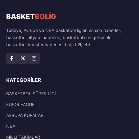
BASKET
BOLİG
Türkiye, Avrupa ve NBA basketbol ligleri en son haberler,
basketbol altyapı haberleri, basketbol son gelişmeler,
basketbol transfer haberleri, bsl, tb2l, ebbl
KATEGORILER
BASKETBOL SÜPER LİGİ
EUROLEAGUE
AVRUPA KUPALARI
NBA
MİLLİ TAKIMLAR