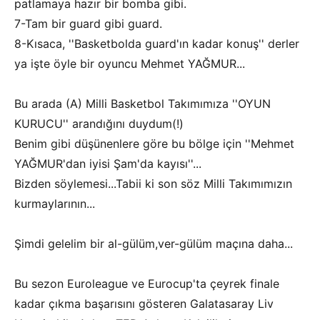
patlamaya hazır bir bomba gibi.
7-Tam bir guard gibi guard.
8-Kısaca, ''Basketbolda guard'ın kadar konuş'' derler
ya işte öyle bir oyuncu Mehmet YAĞMUR...
Bu arada (A) Milli Basketbol Takımımıza ''OYUN
KURUCU'' arandığını duydum(!)
Benim gibi düşünenlere göre bu bölge için ''Mehmet
YAĞMUR'dan iyisi Şam'da kayısı''...
Bizden söylemesi...Tabii ki son söz Milli Takımımızın
kurmaylarının...
Şimdi gelelim bir al-gülüm,ver-gülüm maçına daha...
Bu sezon Euroleague ve Eurocup'ta çeyrek finale
kadar çıkma başarısını gösteren Galatasaray Liv