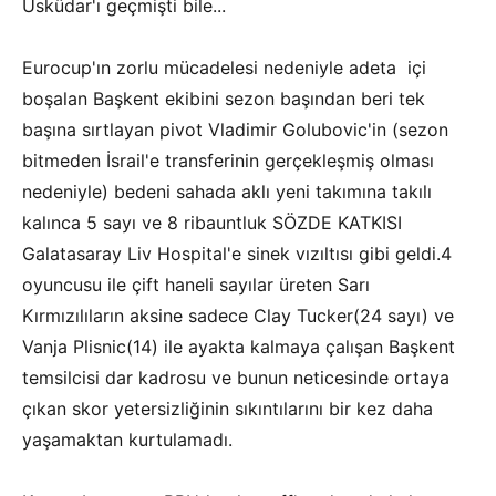
Üsküdar'ı geçmişti bile...
Eurocup'ın zorlu mücadelesi nedeniyle adeta içi
boşalan Başkent ekibini sezon başından beri tek
başına sırtlayan pivot Vladimir Golubovic'in (sezon
bitmeden İsrail'e transferinin gerçekleşmiş olması
nedeniyle) bedeni sahada aklı yeni takımına takılı
kalınca 5 sayı ve 8 ribauntluk SÖZDE KATKISI
Galatasaray Liv Hospital'e sinek vızıltısı gibi geldi.4
oyuncusu ile çift haneli sayılar üreten Sarı
Kırmızılıların aksine sadece Clay Tucker(24 sayı) ve
Vanja Plisnic(14) ile ayakta kalmaya çalışan Başkent
temsilcisi dar kadrosu ve bunun neticesinde ortaya
çıkan skor yetersizliğinin sıkıntılarını bir kez daha
yaşamaktan kurtulamadı.