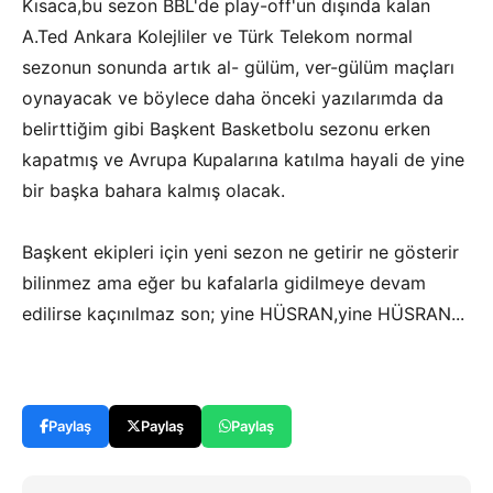
Kısaca,bu sezon BBL'de play-off'un dışında kalan
A.Ted Ankara Kolejliler ve Türk Telekom normal
sezonun sonunda artık al- gülüm, ver-gülüm maçları
oynayacak ve böylece daha önceki yazılarımda da
belirttiğim gibi Başkent Basketbolu sezonu erken
kapatmış ve Avrupa Kupalarına katılma hayali de yine
bir başka bahara kalmış olacak.
Başkent ekipleri için yeni sezon ne getirir ne gösterir
bilinmez ama eğer bu kafalarla gidilmeye devam
edilirse kaçınılmaz son; yine HÜSRAN,yine HÜSRAN...
Paylaş
Paylaş
Paylaş