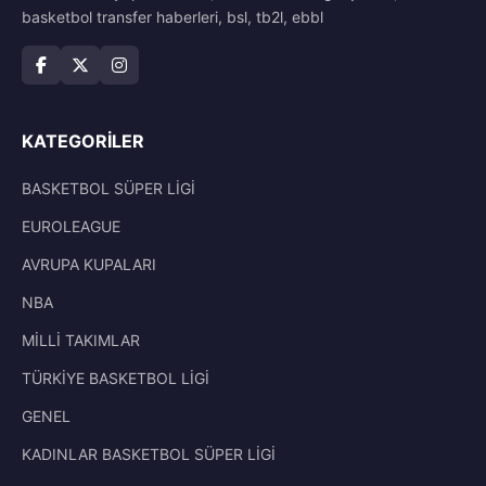
basketbol transfer haberleri, bsl, tb2l, ebbl
KATEGORILER
BASKETBOL SÜPER LİGİ
EUROLEAGUE
AVRUPA KUPALARI
NBA
MİLLİ TAKIMLAR
TÜRKİYE BASKETBOL LİGİ
GENEL
KADINLAR BASKETBOL SÜPER LİGİ