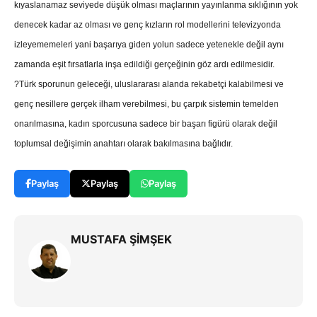
kıyaslanamaz seviyede düşük olması maçlarının yayınlanma sıklığının yok
denecek kadar az olması ve genç kızların rol modellerini televizyonda
izleyememeleri yani başarıya giden yolun sadece yetenekle değil aynı
zamanda eşit fırsatlarla inşa edildiği gerçeğinin göz ardı edilmesidir.
?Türk sporunun geleceği, uluslararası alanda rekabetçi kalabilmesi ve
genç nesillere gerçek ilham verebilmesi, bu çarpık sistemin temelden
onarılmasına, kadın sporcusuna sadece bir başarı figürü olarak değil
toplumsal değişimin anahtarı olarak bakılmasına bağlıdır.
Paylaş
Paylaş
Paylaş
MUSTAFA ŞİMŞEK