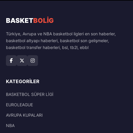
BASKET
BOLİG
Türkiye, Avrupa ve NBA basketbol ligleri en son haberler,
basketbol altyapı haberleri, basketbol son gelişmeler,
basketbol transfer haberleri, bsl, tb2l, ebbl
KATEGORILER
BASKETBOL SÜPER LİGİ
EUROLEAGUE
AVRUPA KUPALARI
NBA