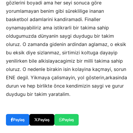
gözlerini boyadi ama her seyi sonuca göre
yorumlamayan benim gibi süreklilige inanan
basketbol adamlarini kandiramadi. Finaller
oynamayabiliriz ama istikrarli bir takima sahip
oldugumuzda dünyanin saygi duydugu bir takim
oluruz. O zamanda gidenin ardindan aglamaz, o eksik
bu eksik diye sizlanmaz, sirtimizi koltuga dayayip
yenilirken bile alkislayacagimiz bir milli takima sahip
oluruz. O nedenle birakin isin kolayina kaçmayi, sorun
ENE degil. Yikmaya çalismayin, yol gösterin,arkasinda
durun ve hep birlikte önce kendimizin saygi ve gurur
duydugu bir takim yaratalim.
Paylaş
Paylaş
Paylaş