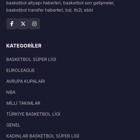
basketbol altyapı haberleri, basketbol son gelişmeler,
basketbol transfer haberleri, bsl, tb2l, ebbl
KATEGORILER
BASKETBOL SÜPER LİGİ
EUROLEAGUE
AVRUPA KUPALARI
NBA
MİLLİ TAKIMLAR
TÜRKİYE BASKETBOL LİGİ
GENEL
KADINLAR BASKETBOL SÜPER LİGİ