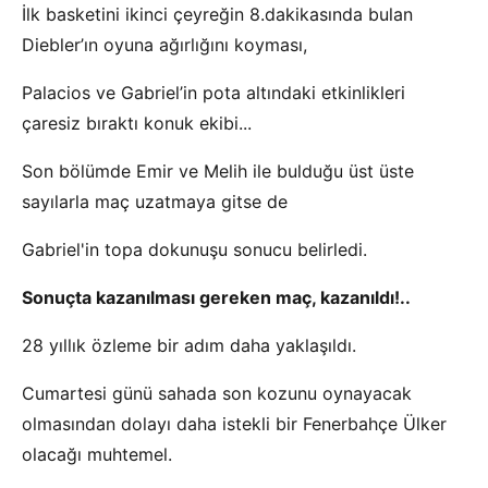
İlk basketini ikinci çeyreğin 8.dakikasında bulan
Diebler’ın oyuna ağırlığını koyması,
Palacios ve Gabriel’in pota altındaki etkinlikleri
çaresiz bıraktı konuk ekibi...
Son bölümde Emir ve Melih ile bulduğu üst üste
sayılarla maç uzatmaya gitse de
Gabriel'in topa dokunuşu sonucu belirledi.
Sonuçta kazanılması gereken maç, kazanıldı!..
28 yıllık özleme bir adım daha yaklaşıldı.
Cumartesi günü sahada son kozunu oynayacak
olmasından dolayı daha istekli bir Fenerbahçe Ülker
olacağı muhtemel.