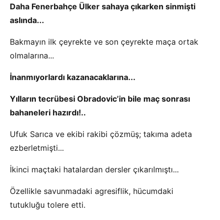
Daha Fenerbahçe Ülker sahaya çıkarken sinmişti
aslında...
Bakmayın ilk çeyrekte ve son çeyrekte maça ortak
olmalarına...
İnanmıyorlardı kazanacaklarına...
Yılların tecrübesi Obradovic’in bile maç sonrası
bahaneleri hazırdı!..
Ufuk Sarıca ve ekibi rakibi çözmüş; takıma adeta
ezberletmişti...
İkinci maçtaki hatalardan dersler çıkarılmıştı...
Özellikle savunmadaki agresiflik, hücumdaki
tutukluğu tolere etti.