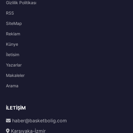
Gizlilik Politikası
RSS
SiteMap
Reklam
Künye
İletisim
Yazarlar
Makaleler
Arama
İLETIŞIM
haber@basketbolig.com
Karşıyaka-İzmir