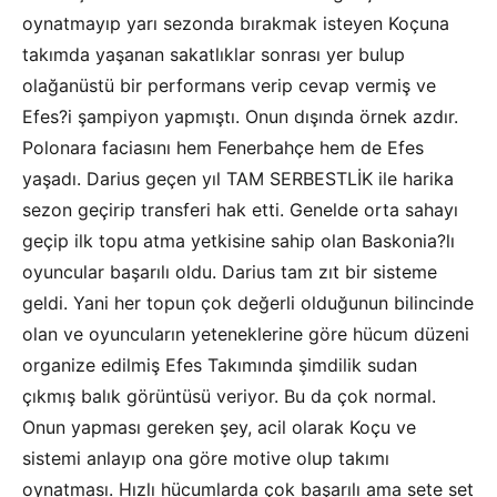
oynatmayıp yarı sezonda bırakmak isteyen Koçuna
takımda yaşanan sakatlıklar sonrası yer bulup
olağanüstü bir performans verip cevap vermiş ve
Efes?i şampiyon yapmıştı. Onun dışında örnek azdır.
Polonara faciasını hem Fenerbahçe hem de Efes
yaşadı. Darius geçen yıl TAM SERBESTLİK ile harika
sezon geçirip transferi hak etti. Genelde orta sahayı
geçip ilk topu atma yetkisine sahip olan Baskonia?lı
oyuncular başarılı oldu. Darius tam zıt bir sisteme
geldi. Yani her topun çok değerli olduğunun bilincinde
olan ve oyuncuların yeteneklerine göre hücum düzeni
organize edilmiş Efes Takımında şimdilik sudan
çıkmış balık görüntüsü veriyor. Bu da çok normal.
Onun yapması gereken şey, acil olarak Koçu ve
sistemi anlayıp ona göre motive olup takımı
oynatması. Hızlı hücumlarda çok başarılı ama sete set