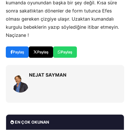
kumanda oyunundan başka bir şey değil. Kısa süre
sonra sakatlıktan dönenler de form tutunca Efes
olması gereken çizgiye ulaşır. Uzaktan kumandalı
kurgulu bebeklerin yazıp söylediğine itibar etmeyin.
Naçizane !
Paylaş
Paylaş
Paylaş
NEJAT SAYMAN
EN ÇOK OKUNAN