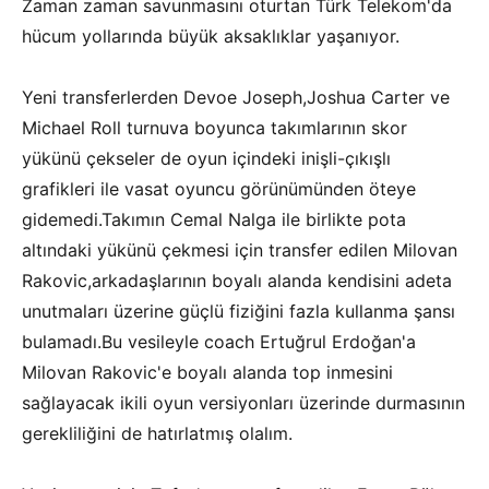
Zaman zaman savunmasını oturtan Türk Telekom'da
hücum yollarında büyük aksaklıklar yaşanıyor.
Yeni transferlerden Devoe Joseph,Joshua Carter ve
Michael Roll turnuva boyunca takımlarının skor
yükünü çekseler de oyun içindeki inişli-çıkışlı
grafikleri ile vasat oyuncu görünümünden öteye
gidemedi.Takımın Cemal Nalga ile birlikte pota
altındaki yükünü çekmesi için transfer edilen Milovan
Rakovic,arkadaşlarının boyalı alanda kendisini adeta
unutmaları üzerine güçlü fiziğini fazla kullanma şansı
bulamadı.Bu vesileyle coach Ertuğrul Erdoğan'a
Milovan Rakovic'e boyalı alanda top inmesini
sağlayacak ikili oyun versiyonları üzerinde durmasının
gerekliliğini de hatırlatmış olalım.