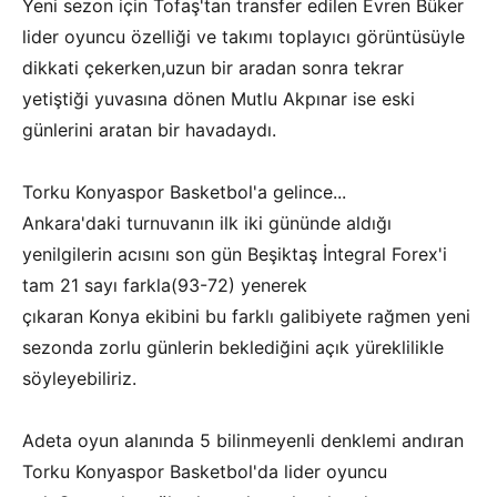
Yeni sezon için Tofaş'tan transfer edilen Evren Büker
lider oyuncu özelliği ve takımı toplayıcı görüntüsüyle
dikkati çekerken,uzun bir aradan sonra tekrar
yetiştiği yuvasına dönen Mutlu Akpınar ise eski
günlerini aratan bir havadaydı.
Torku Konyaspor Basketbol'a gelince...
Ankara'daki turnuvanın ilk iki gününde aldığı
yenilgilerin acısını son gün Beşiktaş İntegral Forex'i
tam 21 sayı farkla(93-72) yenerek
çıkaran Konya ekibini bu farklı galibiyete rağmen yeni
sezonda zorlu günlerin beklediğini açık yüreklilikle
söyleyebiliriz.
Adeta oyun alanında 5 bilinmeyenli denklemi andıran
Torku Konyaspor Basketbol'da lider oyuncu