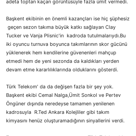
adeta toptan kaçan görüntüsüyle fazla ümit vermedi.
Başkent ekibinin en önemli kazançları ise hiç şüphesiz
geçen sezon takıma büyük katkı sağlayan Clay
Tucker ve Vanja Plisnic'in kadroda tutulmalarıydı.Bu
iki oyuncu turnuva boyunca takımlarının skor gücünü
yüklenerek hem kendilerine güvenenleri mahçup
etmedi hem de yeni sezonda da kaldıkları yerden
devam etme kararlılıklarında olduklarını gösterdi.
Türk Telekom' da da değişen fazla bir şey yok.
Başkent ekibi Cemal Nalga,Ümit Sonkol ve Pertev
Öngüner dışında neredeyse tamamen yenilenen
kadrosuyla R.Ted Ankara Kolejliler gibi takım
kimyasını henüz oluşturamadığının sinyallerini verdi.