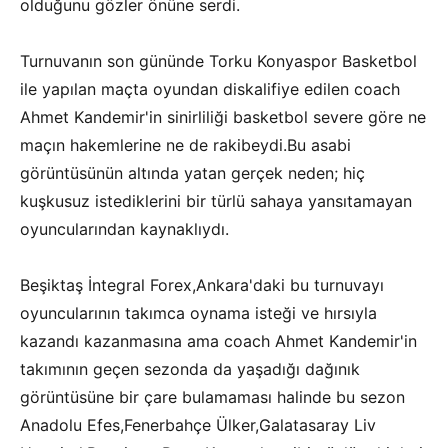
olduğunu gözler önüne serdi.
Turnuvanın son gününde Torku Konyaspor Basketbol
ile yapılan maçta oyundan diskalifiye edilen coach
Ahmet Kandemir'in sinirliliği basketbol severe göre ne
maçın hakemlerine ne de rakibeydi.Bu asabi
görüntüsünün altında yatan gerçek neden; hiç
kuşkusuz istediklerini bir türlü sahaya yansıtamayan
oyuncularından kaynaklıydı.
Beşiktaş İntegral Forex,Ankara'daki bu turnuvayı
oyuncularının takımca oynama isteği ve hırsıyla
kazandı kazanmasına ama coach Ahmet Kandemir'in
takımının geçen sezonda da yaşadığı dağınık
görüntüsüne bir çare bulamaması halinde bu sezon
Anadolu Efes,Fenerbahçe Ülker,Galatasaray Liv