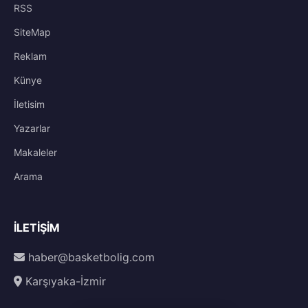
RSS
SiteMap
Reklam
Künye
İletisim
Yazarlar
Makaleler
Arama
İLETIŞIM
haber@basketbolig.com
Karşıyaka-İzmir