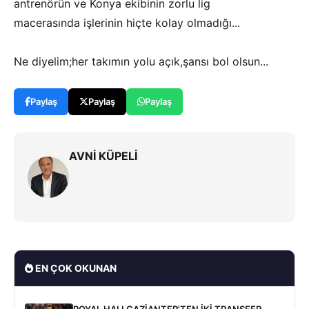
antrenörün ve Konya ekibinin zorlu lig
macerasında işlerinin hiçte kolay olmadığı...
Ne diyelim;her takımın yolu açık,şansı bol olsun...
Paylaş
Paylaş
Paylaş
AVNİ KÜPELİ
EN ÇOK OKUNAN