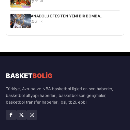
31.7K
ANADOLU EFES'TEN YENİ BİR BOMBA...
31.1K
BASKET
BOLİG
Türkiye, Avrupa ve NBA basketbol ligleri en son haberler,
basketbol altyapı haberleri, basketbol son gelişmeler,
basketbol transfer haberleri, bsl, tb2l, ebbl