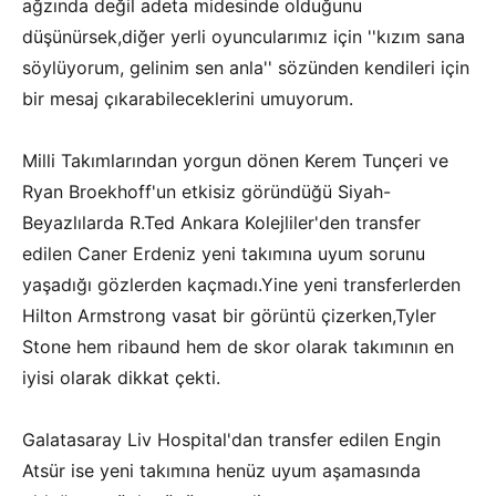
ağzında değil adeta midesinde olduğunu
düşünürsek,diğer yerli oyuncularımız için ''kızım sana
söylüyorum, gelinim sen anla'' sözünden kendileri için
bir mesaj çıkarabileceklerini umuyorum.
Milli Takımlarından yorgun dönen Kerem Tunçeri ve
Ryan Broekhoff'un etkisiz göründüğü Siyah-
Beyazlılarda R.Ted Ankara Kolejliler'den transfer
edilen Caner Erdeniz yeni takımına uyum sorunu
yaşadığı gözlerden kaçmadı.Yine yeni transferlerden
Hilton Armstrong vasat bir görüntü çizerken,Tyler
Stone hem ribaund hem de skor olarak takımının en
iyisi olarak dikkat çekti.
Galatasaray Liv Hospital'dan transfer edilen Engin
Atsür ise yeni takımına henüz uyum aşamasında