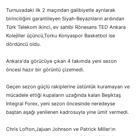
Turnuvadaki ilk 2 maçından galibiyetle ayrılarak
birinciliğini garantileyen Siyah-Beyazlıların ardından
Türk Telekom ikinci, ev sahibi Rönesans TED Ankara
Kolejliler üçüncü,Torku Konyaspor Basketbol ise
dördüncü oldu.
Ankara'da görücüye çıkan 4 takımda yeni sezon
öncesi hazır bir görüntü çizemedi.
Geçen sezon güçlü rakiplerine üstünlük kuramayan ve
mücadele ettiği kupaların uzağında kalan Beşiktaş
İntegral Forex, yeni sezon öncesinde neredeyse
baştan aşağı yenilenen kadrosuyla yine ümit vermedi.
Chris Lofton,Jajuan Johnson ve Patrick Miller'ın