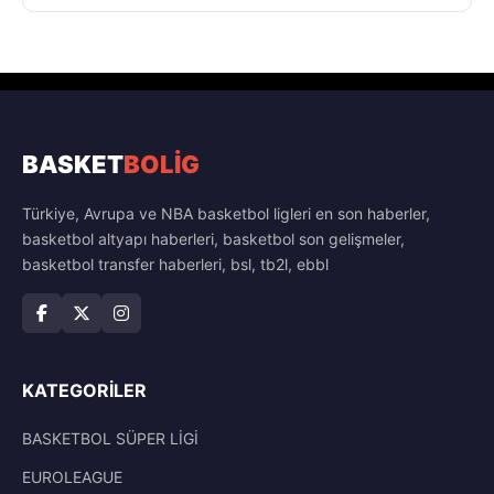
BASKET
BOLİG
Türkiye, Avrupa ve NBA basketbol ligleri en son haberler,
basketbol altyapı haberleri, basketbol son gelişmeler,
basketbol transfer haberleri, bsl, tb2l, ebbl
KATEGORILER
BASKETBOL SÜPER LİGİ
EUROLEAGUE