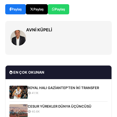
Paylaş
Paylaş
Paylaş
AVNİ KÜPELİ
EN ÇOK OKUNAN
ROYAL HALI GAZİANTEP'TEN İKİ TRANSFER
41.1K
CESUR YÜREKLER DÜNYA ÜÇÜNCÜSÜ
40.6K