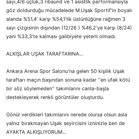
sayı,4/6 üçlük,3 ribaund ve 1 asistlik performansıyla
göz doldurduğu mücadelede M.Uşak Sportif'in boyalı
alanda %51,4' karşı %54,1'lik üstünlüğüne rağmen 3
sayı çizgisinin dışından (12/26 ) %46,2'ye karşı (8/24)
yani %33,3'te kalması galibiyete yeterli olmadı.
ALKIŞLAR UŞAK TARAFTARINA...
Ankara Arena Spor Salonu'na gelen 50 kişilik Uşak
taraftarı maçın başından sonuna kadar ''en ufak kötü
bir söz söylemeden'' takımlarını canla-başla
destekleyerek renkli görüntüler oluşturdu.
Gönül verdikleri takımlarını nerede olursa olsun asla
yalnız bırakmayan Uşak seyircisini izninizle ben de
AYAKTA ALKIŞLIYORUM...