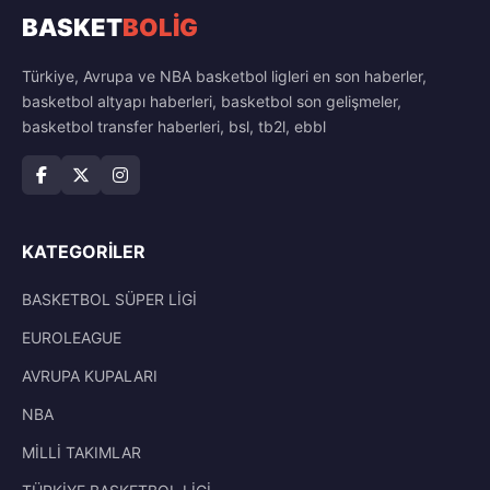
BASKET
BOLİG
Türkiye, Avrupa ve NBA basketbol ligleri en son haberler,
basketbol altyapı haberleri, basketbol son gelişmeler,
basketbol transfer haberleri, bsl, tb2l, ebbl
KATEGORILER
BASKETBOL SÜPER LİGİ
EUROLEAGUE
AVRUPA KUPALARI
NBA
MİLLİ TAKIMLAR