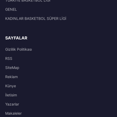
TÜRKİYE BASKETBOL LİGİ
GENEL
KADINLAR BASKETBOL SÜPER LİGİ
SAYFALAR
Gizlilik Politikası
RSS
SiteMap
Reklam
Künye
İletisim
Yazarlar
Makaleler