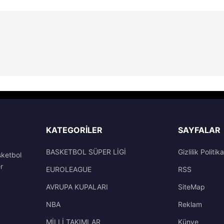
KATEGORILER
SAYFALAR
BASKETBOL SÜPER LİGİ
Gizlilik Politika
sketbol
r
EUROLEAGUE
RSS
AVRUPA KUPALARI
SiteMap
NBA
Reklam
MİLLİ TAKIMLAR
Künye