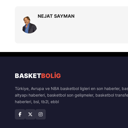
NEJAT SAYMAN
BASKET
BOLİG
Türkiye, Avrupa ve NBA basketbol ligleri en son haberler, ba
altyapı haberleri, basketbol son gelişmeler, basketbol transfe
haberleri, bsl, tb2l, ebbl