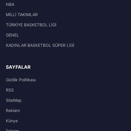
NBA
MİLLİ TAKIMLAR
TÜRKİYE BASKETBOL LİGİ
GENEL
KADINLAR BASKETBOL SÜPER LİGİ
SAYFALAR
Gizlilik Politikası
RSS
SiteMap
Reklam
Künye
İletisim