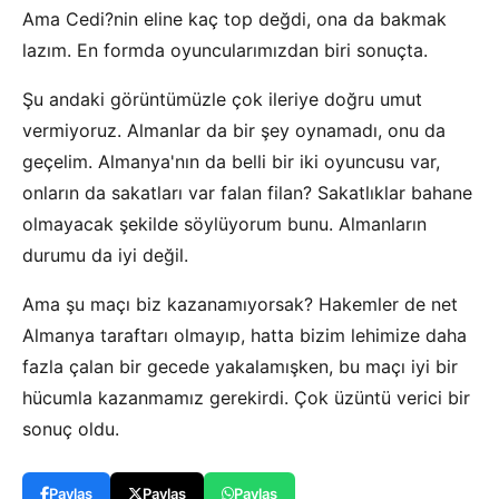
Ama Cedi?nin eline kaç top değdi, ona da bakmak
lazım. En formda oyuncularımızdan biri sonuçta.
Şu andaki görüntümüzle çok ileriye doğru umut
vermiyoruz. Almanlar da bir şey oynamadı, onu da
geçelim. Almanya'nın da belli bir iki oyuncusu var,
onların da sakatları var falan filan? Sakatlıklar bahane
olmayacak şekilde söylüyorum bunu. Almanların
durumu da iyi değil.
Ama şu maçı biz kazanamıyorsak? Hakemler de net
Almanya taraftarı olmayıp, hatta bizim lehimize daha
fazla çalan bir gecede yakalamışken, bu maçı iyi bir
hücumla kazanmamız gerekirdi. Çok üzüntü verici bir
sonuç oldu.
Paylaş
Paylaş
Paylaş