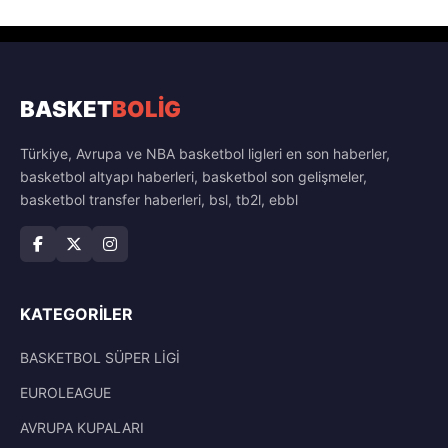
BASKET
BOLİG
Türkiye, Avrupa ve NBA basketbol ligleri en son haberler,
basketbol altyapı haberleri, basketbol son gelişmeler,
basketbol transfer haberleri, bsl, tb2l, ebbl
KATEGORILER
BASKETBOL SÜPER LİGİ
EUROLEAGUE
AVRUPA KUPALARI