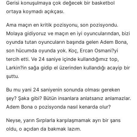
Gerisi konuşulmaya çok değecek bir basketbol
ortaya koymadı açıkçası.
Ama maçın en kritik pozisyonu, son pozisyondu.
Molaya gidiyoruz ve maçın en iyi oyuncularından, bizi
oyunda tutan oyuncuların başında gelen Adem Bona,
son hücumda oyunda yok. Koç, Ercan Osmani?yi
tercih etti. Ve 24 saniye içinde kullandığımız top,
Larkin?in sağa gidip el üzerinden kullandığı acayip bir
şuttu.
Bu mu yani 24 saniyenin sonunda olması gereken
şey? Şaka gibi? Bütün insanlara anlatsanız anlamazlar.
Adem Bona o pozisyonda nasıl kenarda olur?
Neyse, yarın Sırplarla karşılaşmamak ayrı bir şans
oldu, o açıdan da bakmak lazım.