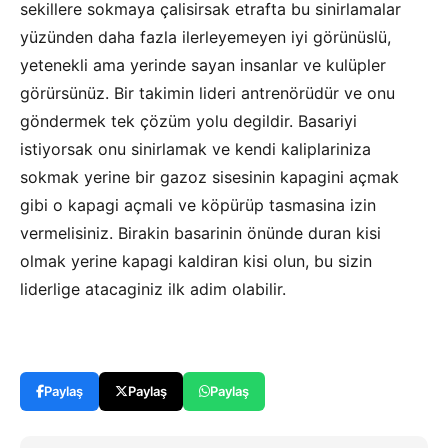
sekillere sokmaya çalisirsak etrafta bu sinirlamalar
yüzünden daha fazla ilerleyemeyen iyi görünüslü,
yetenekli ama yerinde sayan insanlar ve kulüpler
görürsünüz. Bir takimin lideri antrenörüdür ve onu
göndermek tek çözüm yolu degildir. Basariyi
istiyorsak onu sinirlamak ve kendi kaliplariniza
sokmak yerine bir gazoz sisesinin kapagini açmak
gibi o kapagi açmali ve köpürüp tasmasina izin
vermelisiniz. Birakin basarinin önünde duran kisi
olmak yerine kapagi kaldiran kisi olun, bu sizin
liderlige atacaginiz ilk adim olabilir.
Paylaş
Paylaş
Paylaş