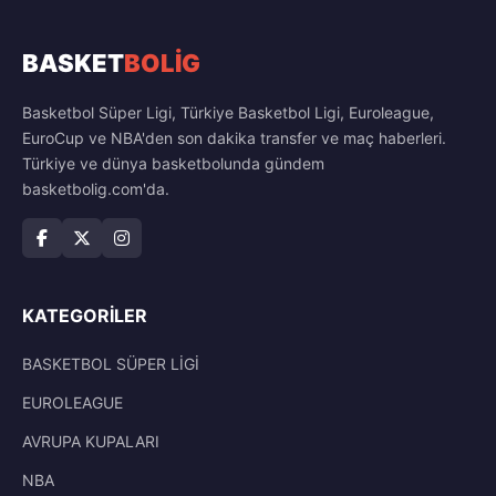
BASKET
BOLİG
Basketbol Süper Ligi, Türkiye Basketbol Ligi, Euroleague,
EuroCup ve NBA'den son dakika transfer ve maç haberleri.
Türkiye ve dünya basketbolunda gündem
basketbolig.com'da.
KATEGORILER
BASKETBOL SÜPER LİGİ
EUROLEAGUE
AVRUPA KUPALARI
NBA