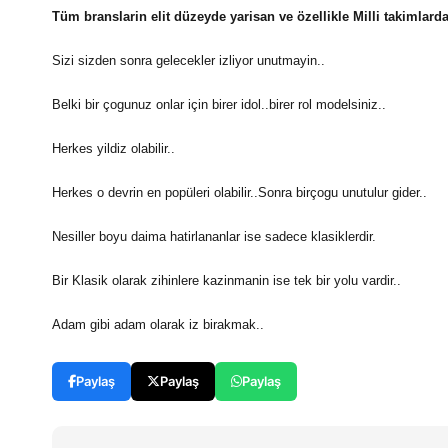
Tüm branslarin elit düzeyde yarisan ve özellikle Milli takimlarda
Sizi sizden sonra gelecekler izliyor unutmayin..
Belki bir çogunuz onlar için birer idol..birer rol modelsiniz..
Herkes yildiz olabilir..
Herkes o devrin en popüleri olabilir..Sonra birçogu unutulur gider..
Nesiller boyu daima hatirlananlar ise sadece klasiklerdir.
Bir Klasik olarak zihinlere kazinmanin ise tek bir yolu vardir..
Adam gibi adam olarak iz birakmak..
Paylaş
Paylaş
Paylaş