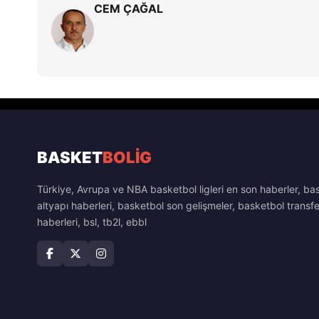
CEM ÇAĞAL
BASKET
BOLİG
Türkiye, Avrupa ve NBA basketbol ligleri en son haberler, ba
altyapı haberleri, basketbol son gelişmeler, basketbol transfe
haberleri, bsl, tb2l, ebbl