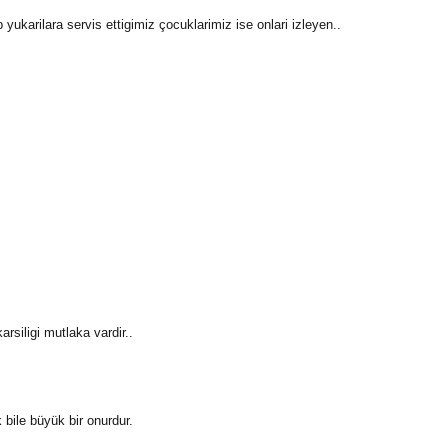
ukarilara servis ettigimiz çocuklarimiz ise onlari izleyen..
rsiligi mutlaka vardir..
 bile büyük bir onurdur.