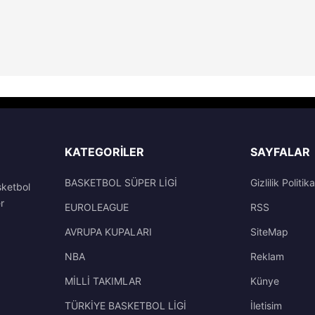
KATEGORILER
SAYFALAR
BASKETBOL SÜPER LİGİ
Gizlilik Politika
sketbol
r
EUROLEAGUE
RSS
AVRUPA KUPALARI
SiteMap
NBA
Reklam
MİLLİ TAKIMLAR
Künye
TÜRKİYE BASKETBOL LİGİ
İletisim