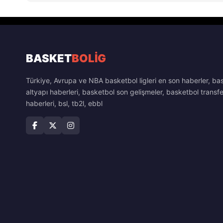
BASKET
BOLİG
Türkiye, Avrupa ve NBA basketbol ligleri en son haberler, ba
altyapı haberleri, basketbol son gelişmeler, basketbol transfe
haberleri, bsl, tb2l, ebbl