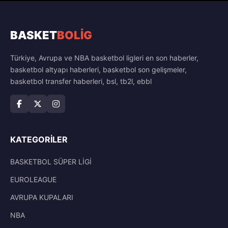
BASKET
BOLİG
Türkiye, Avrupa ve NBA basketbol ligleri en son haberler,
basketbol altyapı haberleri, basketbol son gelişmeler,
basketbol transfer haberleri, bsl, tb2l, ebbl
KATEGORILER
BASKETBOL SÜPER LİGİ
EUROLEAGUE
AVRUPA KUPALARI
NBA