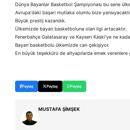
Dünya Bayanlar Basketbol Şampiyonası bu sene ülk
Avrupa'daki başarı mutlaka olumlu bize yansıyacaktı
Büyük prestij kazandık.
Ülkemizde bayan basketboluna olan ilgi artacaktır.
Fenerbahçe Galatasaray ve Kayseri Kaski'ye ne kadar
Bayan basketbolu ülkemizde can çekişiyor.
En büyük teşekkürü de altyapılarda emek verenlere 
Paylaş
Paylaş
Paylaş
MUSTAFA ŞİMŞEK