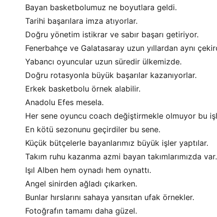
Bayan basketbolumuz ne boyutlara geldi.
Tarihi başarılara imza atıyorlar.
Doğru yönetim istikrar ve sabır başarı getiriyor.
Fenerbahçe ve Galatasaray uzun yıllardan aynı çekir
Yabancı oyuncular uzun süredir ülkemizde.
Doğru rotasyonla büyük başarılar kazanıyorlar.
Erkek basketbolu örnek alabilir.
Anadolu Efes mesela.
Her sene oyuncu coach değiştirmekle olmuyor bu işl
En kötü sezonunu geçirdiler bu sene.
Küçük bütçelerle bayanlarımız büyük işler yaptılar.
Takım ruhu kazanma azmi bayan takımlarımızda var.
Işıl Alben hem oynadı hem oynattı.
Angel sinirden ağladı çıkarken.
Bunlar hırslarını sahaya yansıtan ufak örnekler.
Fotoğrafın tamamı daha güzel.