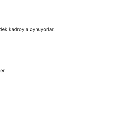
dek kadroyla oynuyorlar.
er.