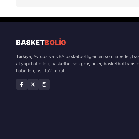
BASKET
BOLİG
Türkiye, Avrupa ve NBA basketbol ligleri en son haberler, ba
altyapı haberleri, basketbol son gelişmeler, basketbol transfe
haberleri, bsl, tb2l, ebbl