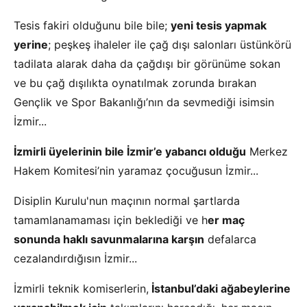
Tesis fakiri olduğunu bile bile;
yeni tesis yapmak
yerine
; peşkeş ihaleler ile çağ dışı salonları üstünkörü
tadilata alarak daha da çağdışı bir görünüme sokan
ve bu çağ dışılıkta oynatılmak zorunda bırakan
Gençlik ve Spor Bakanlığı’nın da sevmediği isimsin
İzmir...
İzmirli üyelerinin bile İzmir’e yabancı olduğu
Merkez
Hakem Komitesi’nin yaramaz çocuğusun İzmir...
Disiplin Kurulu'nun maçının normal şartlarda
tamamlanamaması için beklediği ve h
er maç
sonunda haklı savunmalarına karşın
defalarca
cezalandırdığısın İzmir...
İzmirli teknik komiserlerin,
İstanbul’daki ağabeylerine