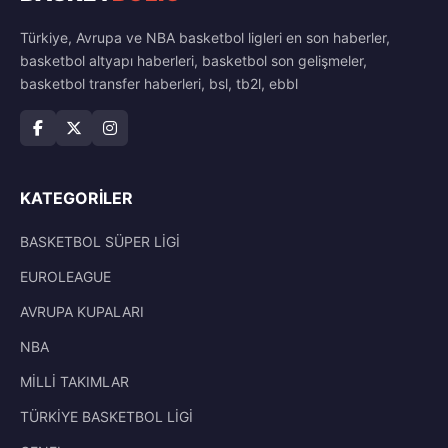
Türkiye, Avrupa ve NBA basketbol ligleri en son haberler,
basketbol altyapı haberleri, basketbol son gelişmeler,
basketbol transfer haberleri, bsl, tb2l, ebbl
KATEGORILER
BASKETBOL SÜPER LİGİ
EUROLEAGUE
AVRUPA KUPALARI
NBA
MİLLİ TAKIMLAR
TÜRKİYE BASKETBOL LİGİ