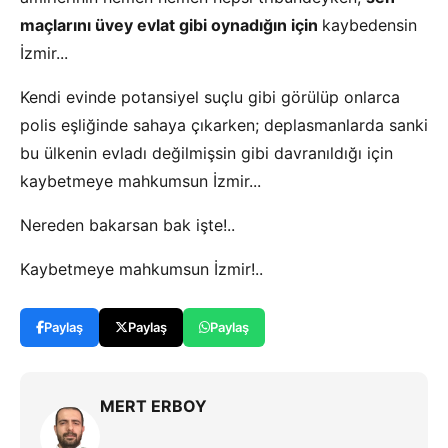
maçlarını üvey evlat gibi oynadığın için
kaybedensin
İzmir...
Kendi evinde potansiyel suçlu gibi görülüp onlarca
polis eşliğinde sahaya çıkarken; deplasmanlarda sanki
bu ülkenin evladı değilmişsin gibi davranıldığı için
kaybetmeye mahkumsun İzmir...
Nereden bakarsan bak işte!..
Kaybetmeye mahkumsun İzmir!..
Paylaş
Paylaş
Paylaş
MERT ERBOY