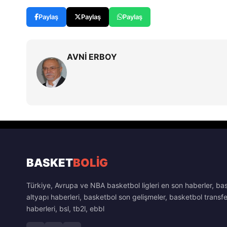
Paylaş
Paylaş
Paylaş
AVNİ ERBOY
BASKET
BOLİG
Türkiye, Avrupa ve NBA basketbol ligleri en son haberler, ba
altyapı haberleri, basketbol son gelişmeler, basketbol transfe
haberleri, bsl, tb2l, ebbl