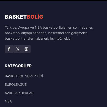
BASKET
BOLİG
Türkiye, Avrupa ve NBA basketbol ligleri en son haberler,
basketbol altyapı haberleri, basketbol son gelişmeler,
basketbol transfer haberleri, bsl, tb2l, ebbl
KATEGORILER
BASKETBOL SÜPER LİGİ
EUROLEAGUE
AVRUPA KUPALARI
NBA