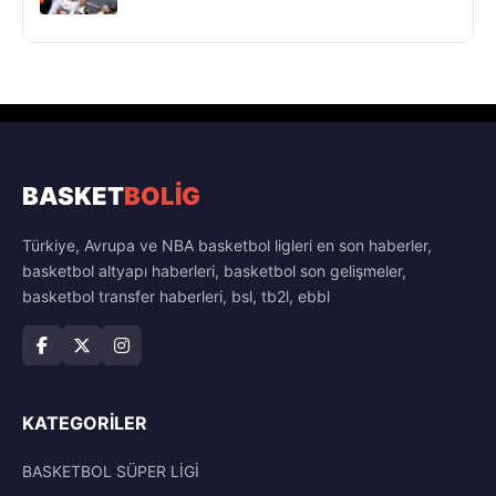
BASKET
BOLİG
Türkiye, Avrupa ve NBA basketbol ligleri en son haberler,
basketbol altyapı haberleri, basketbol son gelişmeler,
basketbol transfer haberleri, bsl, tb2l, ebbl
KATEGORILER
BASKETBOL SÜPER LİGİ