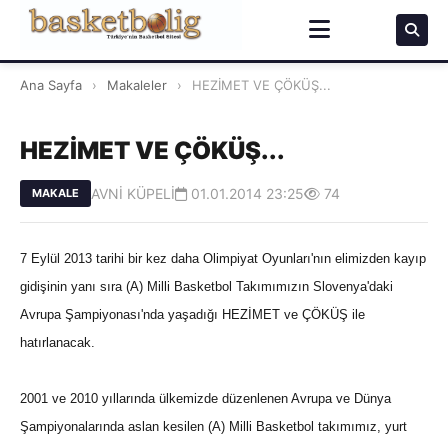
Ana Sayfa
›
Makaleler
›
HEZİMET VE ÇÖKÜŞ...
HEZİMET VE ÇÖKÜŞ...
AVNİ KÜPELİ
01.01.2014 23:25
74
MAKALE
7 Eylül 2013 tarihi bir kez daha Olimpiyat Oyunları'nın elimizden kayıp
gidişinin yanı sıra (A) Milli Basketbol Takımımızın Slovenya'daki
Avrupa Şampiyonası'nda yaşadığı HEZİMET ve ÇÖKÜŞ ile
hatırlanacak.
2001 ve 2010 yıllarında ülkemizde düzenlenen Avrupa ve Dünya
Şampiyonalarında aslan kesilen (A) Milli Basketbol takımımız, yurt