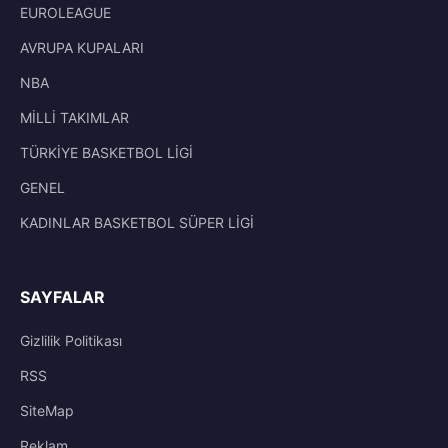
EUROLEAGUE
AVRUPA KUPALARI
NBA
MİLLİ TAKIMLAR
TÜRKİYE BASKETBOL LİGİ
GENEL
KADINLAR BASKETBOL SÜPER LİGİ
SAYFALAR
Gizlilik Politikası
RSS
SiteMap
Reklam