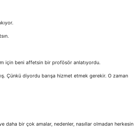
kıyor.
sın.
için beni affetsin bir profösör anlatıyordu.
ış. Çünkü diyordu barışa hizmet etmek gerekir. O zaman
 ve daha bir çok amalar, nedenler, nasıllar olmadan herkesin