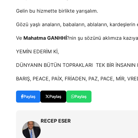
Gelin bu hizmette birlikte yarışalım.
Gözü yaşlı anaların, babaların, ablaların, kardeşlerin 
Ve
Mahatma GANHHİ
?nin şu sözünü aklımıza kazıya
YEMİN EDERİM Kİ,
DÜNYANIN BÜTÜN TOPRAKLARI TEK BİR İNSANIN 
BARIŞ, PEACE, PAİX, FRİADEN, PAZ, PACE, MİR, VRE
Paylaş
Paylaş
Paylaş
RECEP ESER