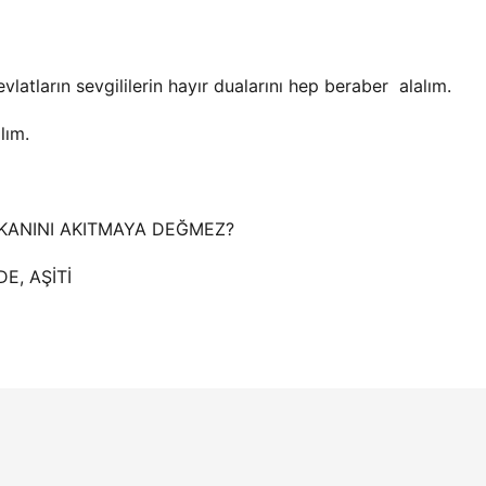
evlatların sevgililerin hayır dualarını hep beraber alalım.
lım.
KANINI AKITMAYA DEĞMEZ?
DE, AŞİTİ