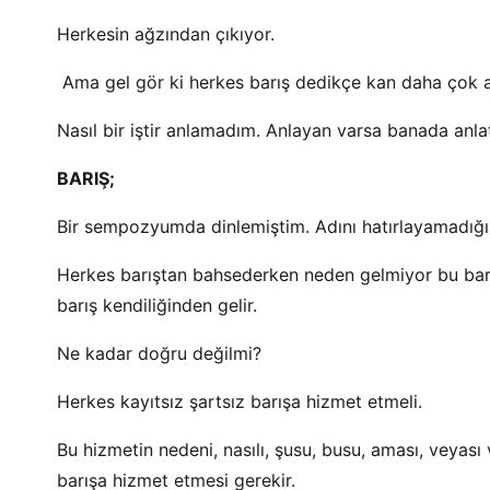
Herkesin ağzından çıkıyor.
Ama gel gör ki herkes barış dedikçe kan daha çok a
Nasıl bir iştir anlamadım. Anlayan varsa banada anlat
BARIŞ;
Bir sempozyumda dinlemiştim. Adını hatırlayamadığım 
Herkes barıştan bahsederken neden gelmiyor bu bar
barış kendiliğinden gelir.
Ne kadar doğru değilmi?
Herkes kayıtsız şartsız barışa hizmet etmeli.
Bu hizmetin nedeni, nasılı, şusu, busu, aması, veyası
barışa hizmet etmesi gerekir.