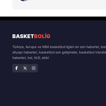
BASKET
BOLİG
Türkiye, Avrupa ve NBA basketbol ligleri en son haberler, ba
altyapı haberleri, basketbol son gelişmeler, basketbol transfe
haberleri, bsl, tb2l, ebbl