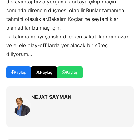
dezavantaj fazla yorgunluk ortaya çıkıp maçın
sonunda direncin düşmesi olabilir.Bunlar tamamen
tahmini olasılıklar.Bakalım Koçlar ne şeytanlıklar
planladılar bu maç için.
İki takıma da iyi şanslar dilerken sakatlıklardan uzak
ve el ele play-off'larda yer alacak bir süreç
diliyorum...
Paylaş
Paylaş
Paylaş
NEJAT SAYMAN