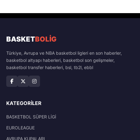
BASKET
BOLİG
Türkiye, Avrupa ve NBA basketbol ligleri en son haberler,
basketbol altyapı haberleri, basketbol son gelişmeler,
basketbol transfer haberleri, bsl, tb2l, ebbl
KATEGORILER
BASKETBOL SÜPER LİGİ
EUROLEAGUE
AVRUPA KUPALARI