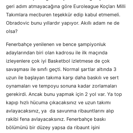
geri adım atmayacağına göre Euroleague Koçları Milli
Takımlara mecburen teşekkür edip kabul etmemeli.
Obradovic bunu yıllardır yapıyor. Akıllı adam ne de
olsa?
Fenerbahçe yenilenen ve bence şampiyonluk
adaylarından biri olan kadrosu ile ilk maçında
izleyenlere çok iyi Basketbol izletmese de çok
savaşması ile sınıfı geçti. Normal şartlar altında 3
uzun ile başlayan takıma karşı daha baskılı ve sert
oynamaları ve tempoyu sonuna kadar zorlamaları
gerekirdi. Ancak bunu yapmak için 2 yol var. Ya top
kapıp hızlı hücuma çıkacaksınız ve uzun takımı
avlayacaksınız, ya da savunma ribauntlarını alıp
rakibi fena avlayacaksınız. Fenerbahçe baskı
bölümünü bir düzey yapsa da ribaunt işini