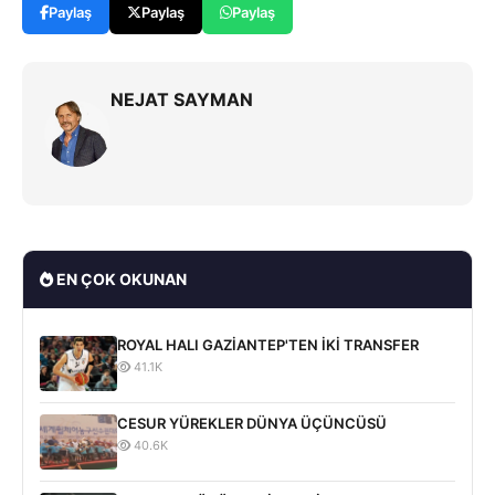
Paylaş
Paylaş
Paylaş
NEJAT SAYMAN
EN ÇOK OKUNAN
ROYAL HALI GAZİANTEP'TEN İKİ TRANSFER
41.1K
CESUR YÜREKLER DÜNYA ÜÇÜNCÜSÜ
40.6K