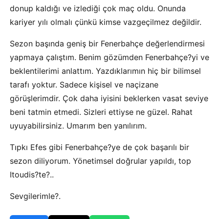
donup kaldığı ve izlediği çok maç oldu. Onunda
kariyer yılı olmalı çünkü kimse vazgeçilmez değildir.
Sezon başında geniş bir Fenerbahçe değerlendirmesi
yapmaya çalıştım. Benim gözümden Fenerbahçe?yi ve
beklentilerimi anlattım. Yazdıklarımın hiç bir bilimsel
tarafı yoktur. Sadece kişisel ve naçizane
görüşlerimdir. Çok daha iyisini beklerken vasat seviye
beni tatmin etmedi. Sizleri ettiyse ne güzel. Rahat
uyuyabilirsiniz. Umarım ben yanılırım.
Tıpkı Efes gibi Fenerbahçe?ye de çok başarılı bir
sezon diliyorum. Yönetimsel doğrular yapıldı, top
Itoudis?te?..
Sevgilerimle?.