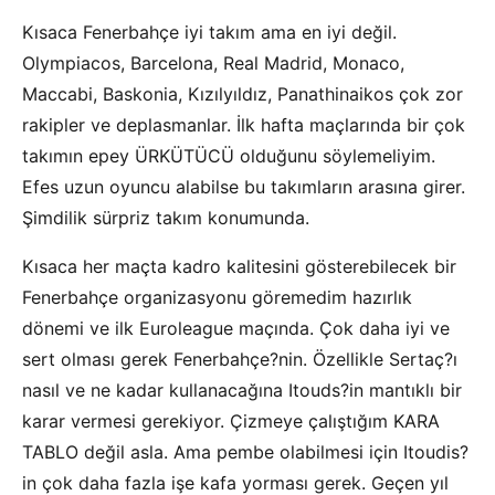
Kısaca Fenerbahçe iyi takım ama en iyi değil.
Olympiacos, Barcelona, Real Madrid, Monaco,
Maccabi, Baskonia, Kızılyıldız, Panathinaikos çok zor
rakipler ve deplasmanlar. İlk hafta maçlarında bir çok
takımın epey ÜRKÜTÜCÜ olduğunu söylemeliyim.
Efes uzun oyuncu alabilse bu takımların arasına girer.
Şimdilik sürpriz takım konumunda.
Kısaca her maçta kadro kalitesini gösterebilecek bir
Fenerbahçe organizasyonu göremedim hazırlık
dönemi ve ilk Euroleague maçında. Çok daha iyi ve
sert olması gerek Fenerbahçe?nin. Özellikle Sertaç?ı
nasıl ve ne kadar kullanacağına Itouds?in mantıklı bir
karar vermesi gerekiyor. Çizmeye çalıştığım KARA
TABLO değil asla. Ama pembe olabilmesi için Itoudis?
in çok daha fazla işe kafa yorması gerek. Geçen yıl