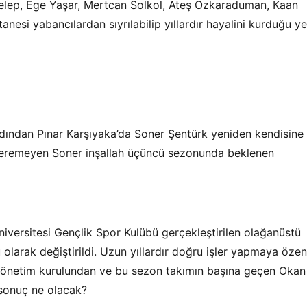
lep, Ege Yaşar, Mertcan Solkol, Ateş Özkaraduman, Kaan
nesi yabancılardan sıyrılabilip yıllardır hayalini kurduğu ye
rdından Pınar Karşıyaka’da Soner Şentürk yeniden kendisine
 veremeyen Soner inşallah üçüncü sezonunda beklenen
niversitesi Gençlik Spor Kulübü gerçekleştirilen olağanüstü
olarak değiştirildi. Uzun yıllardır doğru işler yapmaya özen
yönetim kurulundan ve bu sezon takımın başına geçen Okan
sonuç ne olacak?