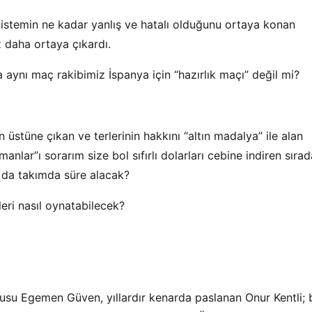
Sistemin ne kadar yanlış ve hatalı olduğunu ortaya konan
 daha ortaya çıkardı.
aynı maç rakibimiz İspanya için “hazırlık maçı” değil mi?
stüne çıkan ve terlerinin hakkını “altın madalya” ile alan
nlar”ı sorarım size bol sıfırlı dolarları cebine indiren sıra
k da takımda süre alacak?
eri nasıl oynatabilecek?
usu Egemen Güven, yıllardır kenarda paslanan Onur Kentli; 