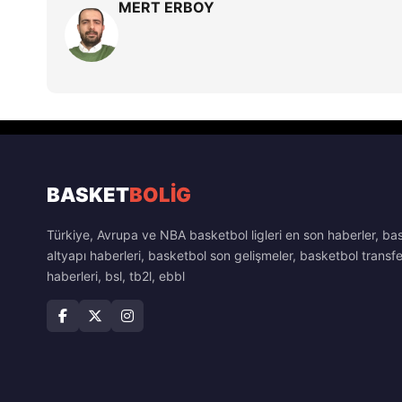
MERT ERBOY
BASKET
BOLİG
Türkiye, Avrupa ve NBA basketbol ligleri en son haberler, ba
altyapı haberleri, basketbol son gelişmeler, basketbol transfe
haberleri, bsl, tb2l, ebbl