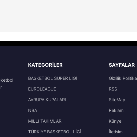
KATEGORILER
SAYFALAR
BASKETBOL SÜPER LİGİ
Gizlilik Politika
sketbol
r
EUROLEAGUE
RSS
AVRUPA KUPALARI
SiteMap
NBA
Reklam
MİLLİ TAKIMLAR
Künye
TÜRKİYE BASKETBOL LİGİ
İletisim