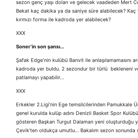
sezon genç yaşı dolan ve gelecek vaadeden Mert Ce
Bekat kaç dakika ya da saniye süre alabilecek? Kaç ta
kırmızı forma ile kadroda yer alabilecek?
XXX
Soner’in son şansı…
Şafak Edge'nin kulübü Banvit ile anlaşılamamasını a
kadroda yer buldu. 2 sezondur bir türlü bekleneni
patlamayı yapabilir…
XXX
Erkekler 2.Ligi’nin Ege temsilcilerinden Pamukkale Ü
genel kurulda kulüp adını Denizli Basket Spor Kulübü 
gösteren Başkan Turgut Dalaman yeni oluşturduğu 
Çevik’ten oldukça umutlu… Bakalım sezon sonunda 