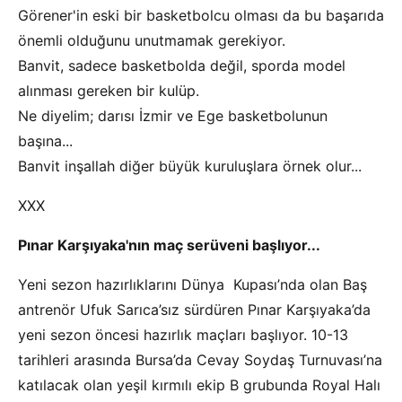
Görener'in eski bir basketbolcu olması da bu başarıda
önemli olduğunu unutmamak gerekiyor.
Banvit, sadece basketbolda değil, sporda model
alınması gereken bir kulüp.
Ne diyelim; darısı İzmir ve Ege basketbolunun
başına...
Banvit inşallah diğer büyük kuruluşlara örnek olur...
XXX
Pınar Karşıyaka'nın maç serüveni başlıyor...
Yeni sezon hazırlıklarını Dünya Kupası’nda olan Baş
antrenör Ufuk Sarıca’sız sürdüren Pınar Karşıyaka’da
yeni sezon öncesi hazırlık maçları başlıyor. 10-13
tarihleri arasında Bursa’da Cevay Soydaş Turnuvası’na
katılacak olan yeşil kırmılı ekip B grubunda Royal Halı