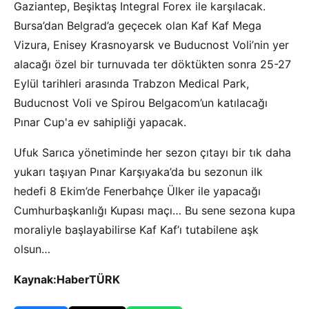
Gaziantep, Beşiktaş Integral Forex ile karşılacak.
Bursa’dan Belgrad’a geçecek olan Kaf Kaf Mega
Vizura, Enisey Krasnoyarsk ve Buducnost Voli’nin yer
alacağı özel bir turnuvada ter döktükten sonra 25-27
Eylül tarihleri arasında Trabzon Medical Park,
Buducnost Voli ve Spirou Belgacom’un katılacağı
Pınar Cup'a ev sahipliği yapacak.
Ufuk Sarıca yönetiminde her sezon çıtayı bir tık daha
yukarı taşıyan Pınar Karşıyaka’da bu sezonun ilk
hedefi 8 Ekim’de Fenerbahçe Ülker ile yapacağı
Cumhurbaşkanlığı Kupası maçı… Bu sene sezona kupa
moraliyle başlayabilirse Kaf Kaf’ı tutabilene aşk
olsun…
Kaynak:HaberTÜRK