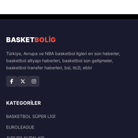
BASKET
BOLİG
Türkiye, Avrupa ve NBA basketbol ligleri en son haberler,
basketbol altyapı haberleri, basketbol son gelişmeler,
basketbol transfer haberleri, bsl, tb2l, ebbl
KATEGORILER
BASKETBOL SÜPER LİGİ
EUROLEAGUE
AVRUPA KUPALARI