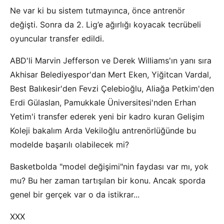
Ne var ki bu sistem tutmayınca, önce antrenör
değişti. Sonra da 2. Lig’e ağırlığı koyacak tecrübeli
oyuncular transfer edildi.
ABD'li Marvin Jefferson ve Derek Williams'ın yanı sıra
Akhisar Belediyespor'dan Mert Eken, Yiğitcan Vardal,
Best Balıkesir'den Fevzi Çelebioğlu, Aliağa Petkim'den
Erdi Gülaslan, Pamukkale Üniversitesi'nden Erhan
Yetim'i transfer ederek yeni bir kadro kuran Gelişim
Koleji bakalım Arda Vekiloğlu antrenörlüğünde bu
modelde başarılı olabilecek mi?
Basketbolda "model değişimi"nin faydası var mı, yok
mu? Bu her zaman tartışılan bir konu. Ancak sporda
genel bir gerçek var o da istikrar...
XXX