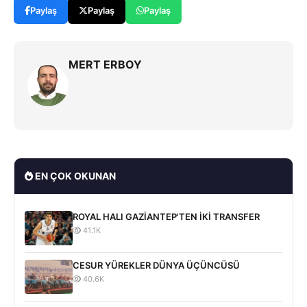
Paylaş
Paylaş
Paylaş
MERT ERBOY
EN ÇOK OKUNAN
ROYAL HALI GAZİANTEP'TEN İKİ TRANSFER
41.1K
CESUR YÜREKLER DÜNYA ÜÇÜNCÜSÜ
40.6K