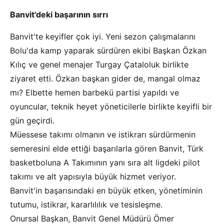
Banvit'deki başarının sırrı
Banvit'te keyifler çok iyi. Yeni sezon çalışmalarını
Bolu'da kamp yaparak sürdüren ekibi Başkan Özkan
Kılıç ve genel menajer Turgay Çataloluk birlikte
ziyaret etti. Özkan başkan gider de, mangal olmaz
mı? Elbette hemen barbekü partisi yapıldı ve
oyuncular, teknik heyet yöneticilerle birlikte keyifli bir
gün geçirdi.
Müessese takımı olmanın ve istikrarı sürdürmenin
semeresini elde ettiği başarılarla gören Banvit, Türk
basketboluna A Takımının yanı sıra alt ligdeki pilot
takımı ve alt yapısıyla büyük hizmet veriyor.
Banvit'in başarısındaki en büyük etken, yönetiminin
tutumu, istikrar, kararlılılık ve tesisleşme.
Onursal Başkan, Banvit Genel Müdürü Ömer