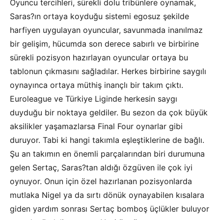
Oyuncu tercihleri, sürekli dolu tribünlere oynamak,
Saras?ın ortaya koyduğu sistemi egosuz şekilde
harfiyen uygulayan oyuncular, savunmada inanılmaz
bir gelişim, hücumda son derece sabırlı ve birbirine
sürekli pozisyon hazırlayan oyuncular ortaya bu
tablonun çıkmasını sağladılar. Herkes birbirine saygılı
oynayınca ortaya müthiş inançlı bir takım çıktı.
Euroleague ve Türkiye Liginde herkesin saygı
duyduğu bir noktaya geldiler. Bu sezon da çok büyük
aksilikler yaşamazlarsa Final Four oynarlar gibi
duruyor. Tabi ki hangi takımla eşleştiklerine de bağlı.
Şu an takımın en önemli parçalarından biri durumuna
gelen Sertaç, Saras?tan aldığı özgüven ile çok iyi
oynuyor. Onun için özel hazırlanan pozisyonlarda
mutlaka Nigel ya da sırtı dönük oynayabilen kısalara
giden yardım sonrası Sertaç bomboş üçlükler buluyor