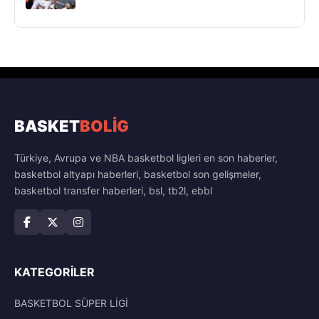
BASKET
BOLİG
Türkiye, Avrupa ve NBA basketbol ligleri en son haberler,
basketbol altyapı haberleri, basketbol son gelişmeler,
basketbol transfer haberleri, bsl, tb2l, ebbl
KATEGORILER
BASKETBOL SÜPER LİGİ