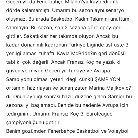
Geçen yıl da Fenerbahçe Milano?ya kaybedip ilk
dörde kalamamıştı. Umarım bu sezon aynı senaryo
oluşmaz. Bu arada Basketbol Kadın Takımını unuttum
sanmayın. Bu sezon, son 2 sezona göre epey geri
gittiler. Sakatlıklar her takımda oluyor. Ancak bu
kadar donanımlı kadronun Türkiye Liginde üst üste 3
yenilgi alması tuhaftı. Kayla McBride?ın geri dönüşü
tabi ki çok değerli. Ancak Fransız Koç ne yazık ki
güven vermiyor. Geçen yıl Türkiye ve Avrupa
Şampiyonu olması yeterli değil çünkü ŞAMPİYON
ortamını hazırlayan ve sunan zaten Marina Maljkovic?
di. Onun ayrılığı sonrası hazır düzene gelen Garnier bu
sezona iyi başlamadı. Ben de bu nedenle Avrupa için
tedirginim. Umarım Fransız Koç 3. Euroleague
şampiyonluğunu getirir.
Benim gözümden Fenerbahçe Basketbol ve Voleybol