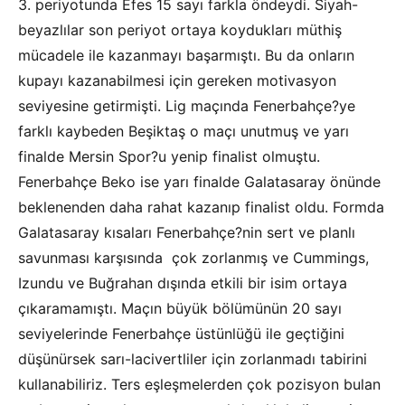
3. periyotunda Efes 15 sayı farkla öndeydi. Siyah-
beyazlılar son periyot ortaya koydukları müthiş
mücadele ile kazanmayı başarmıştı. Bu da onların
kupayı kazanabilmesi için gereken motivasyon
seviyesine getirmişti. Lig maçında Fenerbahçe?ye
farklı kaybeden Beşiktaş o maçı unutmuş ve yarı
finalde Mersin Spor?u yenip finalist olmuştu.
Fenerbahçe Beko ise yarı finalde Galatasaray önünde
beklenenden daha rahat kazanıp finalist oldu. Formda
Galatasaray kısaları Fenerbahçe?nin sert ve planlı
savunması karşısında çok zorlanmış ve Cummings,
Izundu ve Buğrahan dışında etkili bir isim ortaya
çıkaramamıştı. Maçın büyük bölümünün 20 sayı
seviyelerinde Fenerbahçe üstünlüğü ile geçtiğini
düşünürsek sarı-lacivertliler için zorlanmadı tabirini
kullanabiliriz. Ters eşleşmelerden çok pozisyon bulan