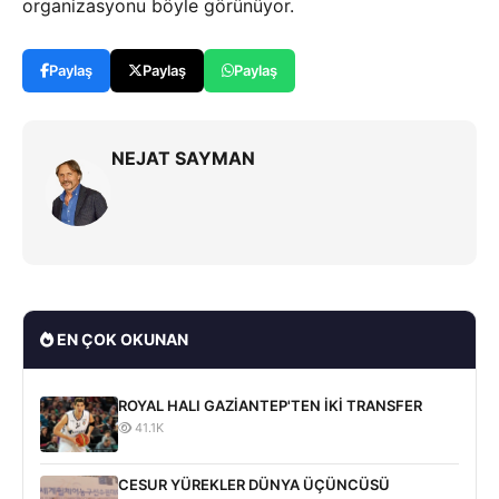
organizasyonu böyle görünüyor.
Paylaş
Paylaş
Paylaş
NEJAT SAYMAN
EN ÇOK OKUNAN
ROYAL HALI GAZİANTEP'TEN İKİ TRANSFER
41.1K
CESUR YÜREKLER DÜNYA ÜÇÜNCÜSÜ