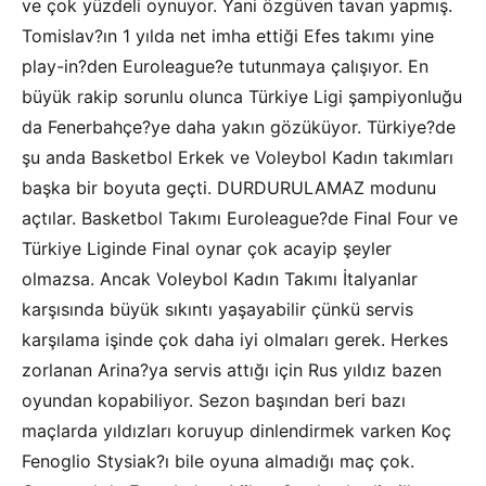
ve çok yüzdeli oynuyor. Yani özgüven tavan yapmış.
Tomislav?ın 1 yılda net imha ettiği Efes takımı yine
play-in?den Euroleague?e tutunmaya çalışıyor. En
büyük rakip sorunlu olunca Türkiye Ligi şampiyonluğu
da Fenerbahçe?ye daha yakın gözüküyor. Türkiye?de
şu anda Basketbol Erkek ve Voleybol Kadın takımları
başka bir boyuta geçti. DURDURULAMAZ modunu
açtılar. Basketbol Takımı Euroleague?de Final Four ve
Türkiye Liginde Final oynar çok acayip şeyler
olmazsa. Ancak Voleybol Kadın Takımı İtalyanlar
karşısında büyük sıkıntı yaşayabilir çünkü servis
karşılama işinde çok daha iyi olmaları gerek. Herkes
zorlanan Arina?ya servis attığı için Rus yıldız bazen
oyundan kopabiliyor. Sezon başından beri bazı
maçlarda yıldızları koruyup dinlendirmek varken Koç
Fenoglio Stysiak?ı bile oyuna almadığı maç çok.