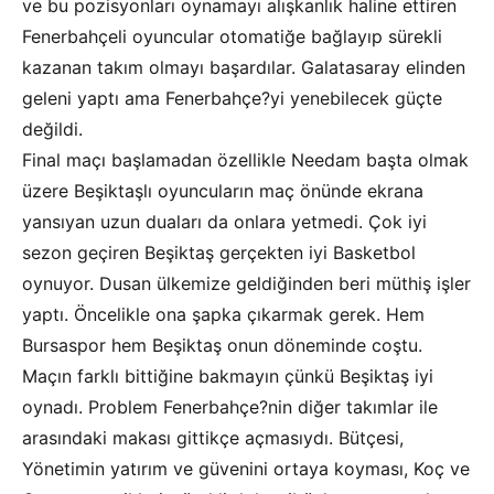
ve bu pozisyonları oynamayı alışkanlık haline ettiren
Fenerbahçeli oyuncular otomatiğe bağlayıp sürekli
kazanan takım olmayı başardılar. Galatasaray elinden
geleni yaptı ama Fenerbahçe?yi yenebilecek güçte
değildi.
Final maçı başlamadan özellikle Needam başta olmak
üzere Beşiktaşlı oyuncuların maç önünde ekrana
yansıyan uzun duaları da onlara yetmedi. Çok iyi
sezon geçiren Beşiktaş gerçekten iyi Basketbol
oynuyor. Dusan ülkemize geldiğinden beri müthiş işler
yaptı. Öncelikle ona şapka çıkarmak gerek. Hem
Bursaspor hem Beşiktaş onun döneminde coştu.
Maçın farklı bittiğine bakmayın çünkü Beşiktaş iyi
oynadı. Problem Fenerbahçe?nin diğer takımlar ile
arasındaki makası gittikçe açmasıydı. Bütçesi,
Yönetimin yatırım ve güvenini ortaya koyması, Koç ve