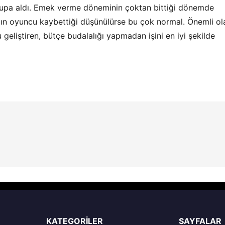
 kupa aldı. Emek verme döneminin çoktan bittiği dönemde
mın oyuncu kaybettiği düşünülürse bu çok normal. Önemli ol
 geliştiren, bütçe budalalığı yapmadan işini en iyi şekilde
KATEGORILER
SAYFALAR