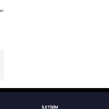
an
İLETIŞIM