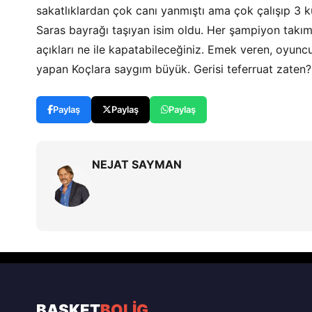
sakatlıklardan çok canı yanmıştı ama çok çalışıp 3
Saras bayrağı taşıyan isim oldu. Her şampiyon takı
açıkları ne ile kapatabileceğiniz. Emek veren, oyuncu
yapan Koçlara saygım büyük. Gerisi teferruat zaten?
Paylaş
Paylaş
Paylaş
NEJAT SAYMAN
BASKET
BOLİG