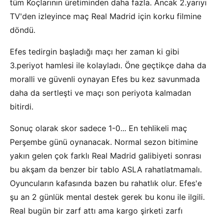
tüm Koçlarının üretiminden daha fazla. Ancak 2.yarıyı
TV'den izleyince maç Real Madrid için korku filmine
döndü.
Efes tedirgin başladığı maçı her zaman ki gibi
3.periyot hamlesi ile kolayladı. Öne geçtikçe daha da
moralli ve güvenli oynayan Efes bu kez savunmada
daha da sertleşti ve maçı son periyota kalmadan
bitirdi.
Sonuç olarak skor sadece 1-0... En tehlikeli maç
Perşembe günü oynanacak. Normal sezon bitimine
yakın gelen çok farklı Real Madrid galibiyeti sonrası
bu akşam da benzer bir tablo ASLA rahatlatmamalı.
Oyuncuların kafasında bazen bu rahatlık olur. Efes'e
şu an 2 günlük mental destek gerek bu konu ile ilgili.
Real bugün bir zarf attı ama kargo şirketi zarfı