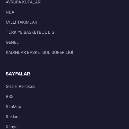
AVRUPA KUPALARI
NBA
MİLLİ TAKIMLAR
TÜRKİYE BASKETBOL LİGİ
GENEL
KADINLAR BASKETBOL SÜPER LİGİ
SAYFALAR
Gizlilik Politikası
RSS
SiteMap
Reklam
Künye