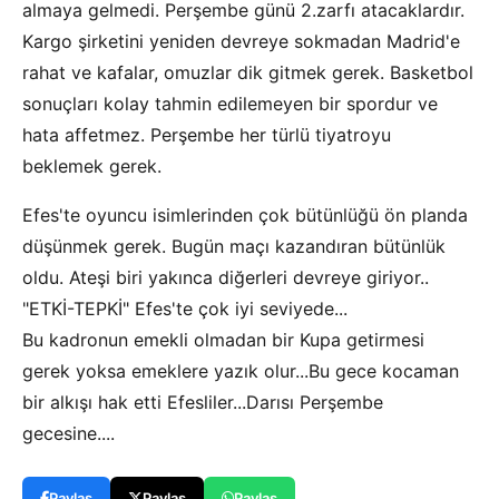
almaya gelmedi. Perşembe günü 2.zarfı atacaklardır.
Kargo şirketini yeniden devreye sokmadan Madrid'e
rahat ve kafalar, omuzlar dik gitmek gerek. Basketbol
sonuçları kolay tahmin edilemeyen bir spordur ve
hata affetmez. Perşembe her türlü tiyatroyu
beklemek gerek.
Efes'te oyuncu isimlerinden çok bütünlüğü ön planda
düşünmek gerek. Bugün maçı kazandıran bütünlük
oldu. Ateşi biri yakınca diğerleri devreye giriyor..
"ETKİ-TEPKİ" Efes'te çok iyi seviyede...
Bu kadronun emekli olmadan bir Kupa getirmesi
gerek yoksa emeklere yazık olur...Bu gece kocaman
bir alkışı hak etti Efesliler...Darısı Perşembe
gecesine....
Paylaş
Paylaş
Paylaş