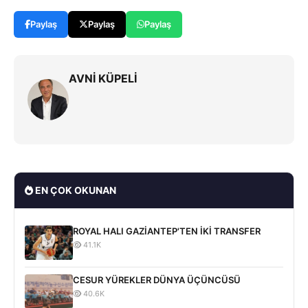
Paylaş
Paylaş
Paylaş
AVNİ KÜPELİ
EN ÇOK OKUNAN
ROYAL HALI GAZİANTEP'TEN İKİ TRANSFER
41.1K
CESUR YÜREKLER DÜNYA ÜÇÜNCÜSÜ
40.6K