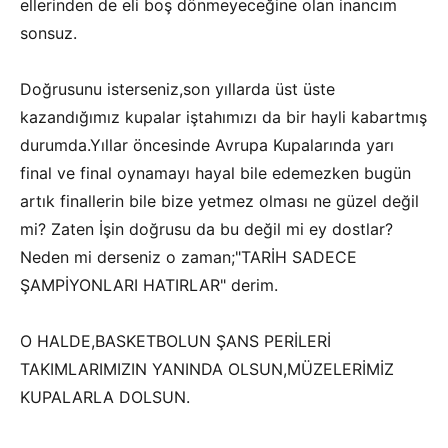
ellerinden de eli boş dönmeyeceğine olan inancım
sonsuz.
Doğrusunu isterseniz,son yıllarda üst üste
kazandığımız kupalar iştahımızı da bir hayli kabartmış
durumda.Yıllar öncesinde Avrupa Kupalarında yarı
final ve final oynamayı hayal bile edemezken bugün
artık finallerin bile bize yetmez olması ne güzel değil
mi? Zaten İşin doğrusu da bu değil mi ey dostlar?
Neden mi derseniz o zaman;"TARİH SADECE
ŞAMPİYONLARI HATIRLAR" derim.
O HALDE,BASKETBOLUN ŞANS PERİLERİ
TAKIMLARIMIZIN YANINDA OLSUN,MÜZELERİMİZ
KUPALARLA DOLSUN.