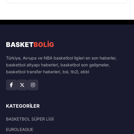
BASKET
BOLİG
Türkiye, Avrupa ve NBA basketbol ligleri en son haberler,
basketbol altyapı haberleri, basketbol son gelişmeler,
basketbol transfer haberleri, bsl, tb2l, ebbl
KATEGORILER
BASKETBOL SÜPER LİGİ
EUROLEAGUE