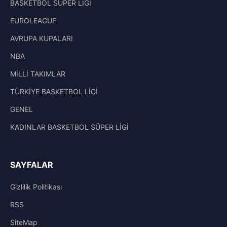
BASKETBOL SÜPER LİGİ
EUROLEAGUE
AVRUPA KUPALARI
NBA
MİLLİ TAKIMLAR
TÜRKİYE BASKETBOL LİGİ
GENEL
KADINLAR BASKETBOL SÜPER LİGİ
SAYFALAR
Gizlilik Politikası
RSS
SiteMap