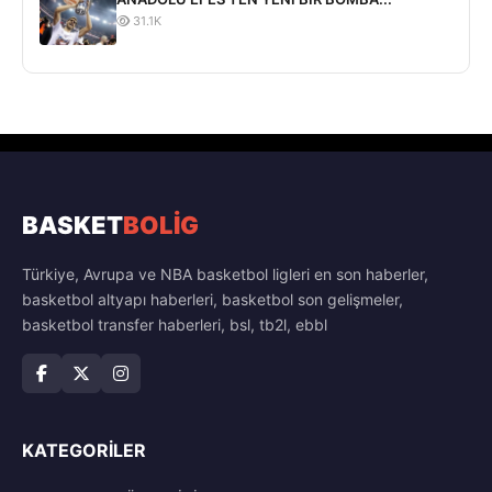
31.1K
BASKET
BOLİG
Türkiye, Avrupa ve NBA basketbol ligleri en son haberler,
basketbol altyapı haberleri, basketbol son gelişmeler,
basketbol transfer haberleri, bsl, tb2l, ebbl
KATEGORILER