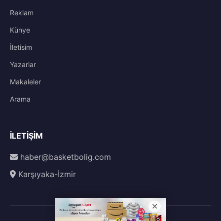
Reklam
Künye
İletisim
Yazarlar
Makaleler
Arama
İLETIŞIM
haber@basketbolig.com
Karşıyaka-İzmir