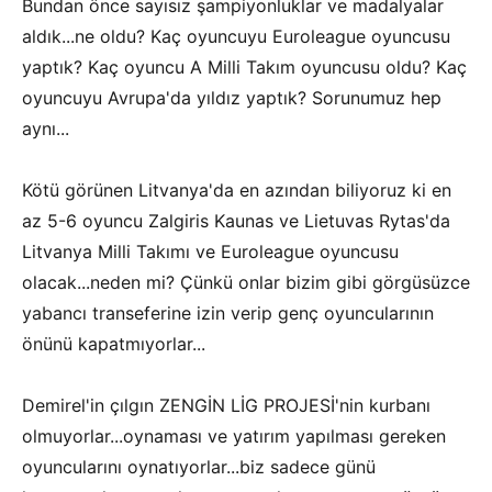
Bundan önce sayısız şampiyonluklar ve madalyalar
aldık...ne oldu? Kaç oyuncuyu Euroleague oyuncusu
yaptık? Kaç oyuncu A Milli Takım oyuncusu oldu? Kaç
oyuncuyu Avrupa'da yıldız yaptık? Sorunumuz hep
aynı...
Kötü görünen Litvanya'da en azından biliyoruz ki en
az 5-6 oyuncu Zalgiris Kaunas ve Lietuvas Rytas'da
Litvanya Milli Takımı ve Euroleague oyuncusu
olacak...neden mi? Çünkü onlar bizim gibi görgüsüzce
yabancı transeferine izin verip genç oyuncularının
önünü kapatmıyorlar...
Demirel'in çılgın ZENGİN LİG PROJESİ'nin kurbanı
olmuyorlar...oynaması ve yatırım yapılması gereken
oyuncularını oynatıyorlar...biz sadece günü