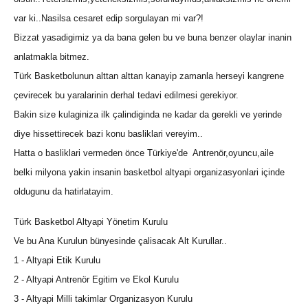
var ki..Nasilsa cesaret edip sorgulayan mi var?!
Bizzat yasadigimiz ya da bana gelen bu ve buna benzer olaylar inanin
anlatmakla bitmez.
Türk Basketbolunun alttan alttan kanayip zamanla herseyi kangrene
çevirecek bu yaralarinin derhal tedavi edilmesi gerekiyor.
Bakin size kulaginiza ilk çalindiginda ne kadar da gerekli ve yerinde
diye hissettirecek bazi konu basliklari vereyim..
Hatta o basliklari vermeden önce Türkiye'de Antrenör,oyuncu,aile
belki milyona yakin insanin basketbol altyapi organizasyonlari içinde
oldugunu da hatirlatayim.
Türk Basketbol Altyapi Yönetim Kurulu
Ve bu Ana Kurulun bünyesinde çalisacak Alt Kurullar..
1 - Altyapi Etik Kurulu
2 - Altyapi Antrenör Egitim ve Ekol Kurulu
3 - Altyapi Milli takimlar Organizasyon Kurulu