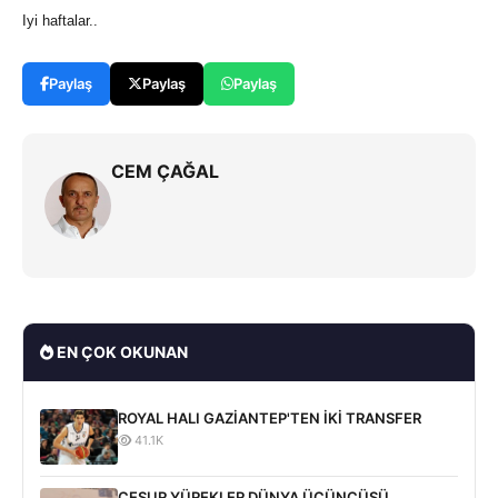
Iyi haftalar..
Paylaş
Paylaş
Paylaş
CEM ÇAĞAL
EN ÇOK OKUNAN
ROYAL HALI GAZİANTEP'TEN İKİ TRANSFER
41.1K
CESUR YÜREKLER DÜNYA ÜÇÜNCÜSÜ