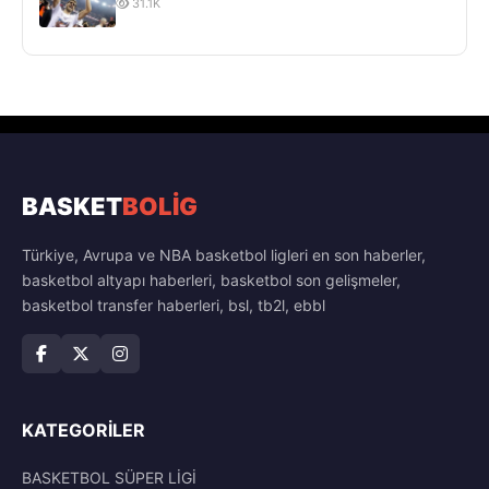
31.1K
BASKET
BOLİG
Türkiye, Avrupa ve NBA basketbol ligleri en son haberler,
basketbol altyapı haberleri, basketbol son gelişmeler,
basketbol transfer haberleri, bsl, tb2l, ebbl
KATEGORILER
BASKETBOL SÜPER LİGİ